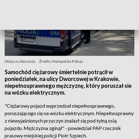
Miejsce zdarzenia.
Źródło: Małopolska Policja
Samochód ciężarowy śmiertelnie potrącił w
poniedziałek, na ulicy Dworcowej w Krakowie,
niepełnosprawnego mężczyznę, który poruszał sie
na wózku elektrycznym.
"Ciężarowy pojazd wyprzedzał niepełnosprawnego,
poruszającego się na wózku elektrycznym. Niepełnosprawny
z niewyjaśnionych przyczyn znalazł się pod tylną osią
pojazdu. Mężczyzna zginął" - powiedział PAP rzecznik
prasowy miejskiej policji Piotr Szpiech.