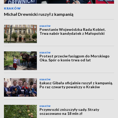
KRAKÓW
Michał Drewnicki ruszył z kampanią
KRAKÓW
Powstanie Wojewódzka Rada Kobiet.
Trwa nabór kandydatek z Małopolski
KRAKÓW
Protest przeciw fasiągom do Morskiego
Oka. Spór o konie trwa od lat
KRAKÓW
Łukasz Gibała oficjalnie ruszył z kampanią.
Po raz czwarty powalczy o Kraków
KRAKÓW
Przymrozki zniszczyły sady. Straty
oszacowano na 18 mln zł