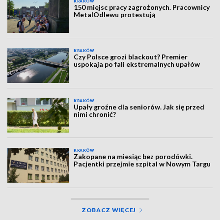
KRAKÓW
150 miejsc pracy zagrożonych. Pracownicy
MetalOdlewu protestują
KRAKÓW
Czy Polsce grozi blackout? Premier
uspokaja po fali ekstremalnych upałów
KRAKÓW
Upały groźne dla seniorów. Jak się przed
nimi chronić?
KRAKÓW
Zakopane na miesiąc bez porodówki.
Pacjentki przejmie szpital w Nowym Targu
ZOBACZ WIĘCEJ