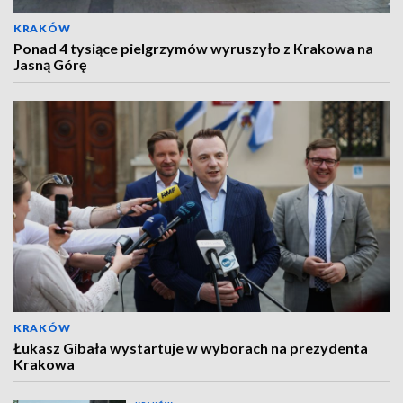
KRAKÓW
Ponad 4 tysiące pielgrzymów wyruszyło z Krakowa na
Jasną Górę
KRAKÓW
Łukasz Gibała wystartuje w wyborach na prezydenta
Krakowa