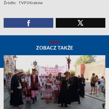
Źródło:
TVP3 Kraków
ZOBACZ TAKŻE