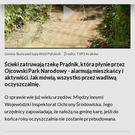
Gmina Skała pod lupą Wód Polskich
Źródło: TVP3 Kraków
Ścieki zatruwają rzekę Prądnik, która płynie przez
Ojcowski Park Narodowy - alarmują mieszkańcy i
aktywiści. Jak mówią, wszystko przez wadliwą
oczyszczalnię.
O sprawie wie już wielu urzędów. Między innymi
Wojewódzki Inspektorat Ochrony Środowiska. Jego
urzędnicy zapowiadają, że nałożą na gminę karę, jeśli do
końca roku oczyszczalnia nie zostanie przebudowana.