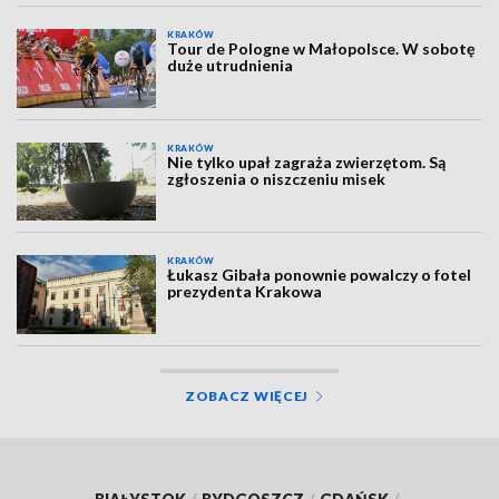
KRAKÓW
Tour de Pologne w Małopolsce. W sobotę
duże utrudnienia
KRAKÓW
Nie tylko upał zagraża zwierzętom. Są
zgłoszenia o niszczeniu misek
KRAKÓW
Łukasz Gibała ponownie powalczy o fotel
prezydenta Krakowa
ZOBACZ WIĘCEJ