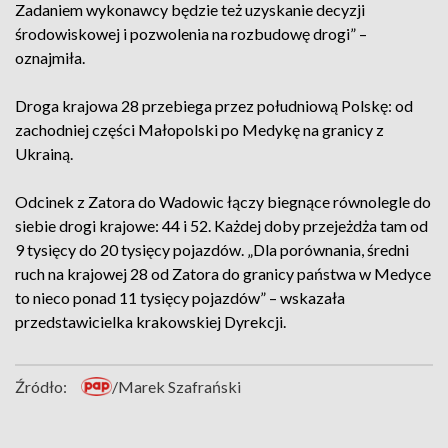
Zadaniem wykonawcy będzie też uzyskanie decyzji
środowiskowej i pozwolenia na rozbudowę drogi” –
oznajmiła.
Droga krajowa 28 przebiega przez południową Polskę: od
zachodniej części Małopolski po Medykę na granicy z
Ukrainą.
Odcinek z Zatora do Wadowic łączy biegnące równolegle do
siebie drogi krajowe: 44 i 52. Każdej doby przejeżdża tam od
9 tysięcy do 20 tysięcy pojazdów. „Dla porównania, średni
ruch na krajowej 28 od Zatora do granicy państwa w Medyce
to nieco ponad 11 tysięcy pojazdów” – wskazała
przedstawicielka krakowskiej Dyrekcji.
Źródło:
/Marek Szafrański