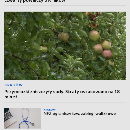
KRAKÓW
Przymrozki zniszczyły sady. Straty oszacowano na 18
mln zł
KRAKÓW
NFZ ograniczy tzw. zabiegi walizkowe