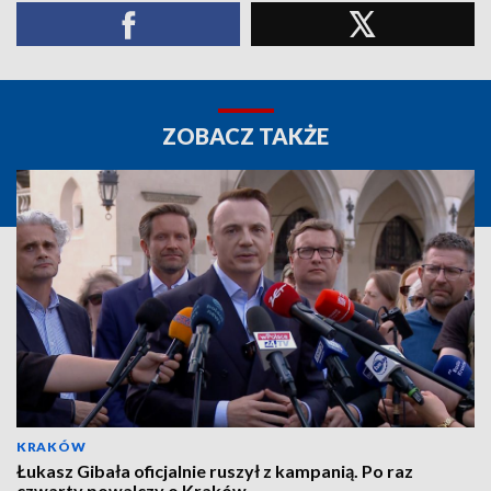
ZOBACZ TAKŻE
KRAKÓW
Łukasz Gibała oficjalnie ruszył z kampanią. Po raz
czwarty powalczy o Kraków