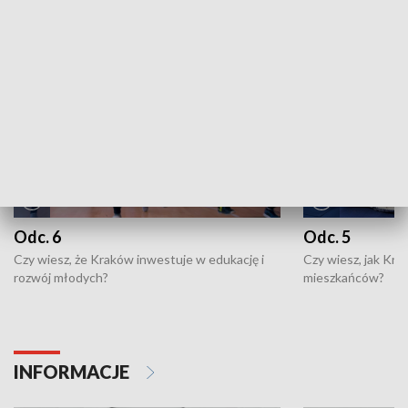
NAJNOWSZE WYDANIA PROGRAMÓW
Odc. 6
Odc. 5
Czy wiesz, że Kraków inwestuje w edukację i
Czy wiesz, jak Kr
rozwój młodych?
mieszkańców?
INFORMACJE