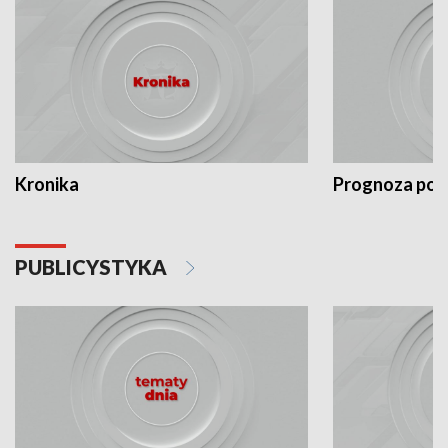
Kronika
Prognoza po
PUBLICYSTYKA