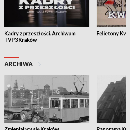
Kadry z przeszłości. Archiwum
Felietony Kwa
TVP3 Kraków
ARCHIWA
Zmieniający się Kraków
Panorama Kul