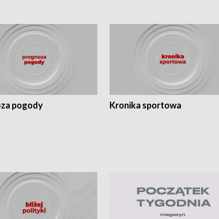
za pogody
Kronika sportowa