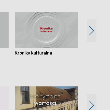
Kronika kulturalna
Kronika Tydz