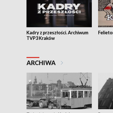
Kadry z przeszłości. Archiwum
Feliet
TVP3 Kraków
ARCHIWA