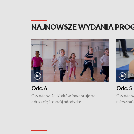
NAJNOWSZE WYDANIA PR
Odc. 6
Odc. 5
Czy wiesz, że Kraków inwestuje w
Czy wiesz
edukację i rozwój młodych?
mieszkań