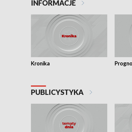
INFORMACJE
Kronika
Progno
PUBLICYSTYKA