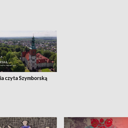
ia czyta Szymborską