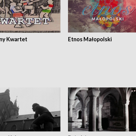
ony Kwartet
Etnos Małopolski