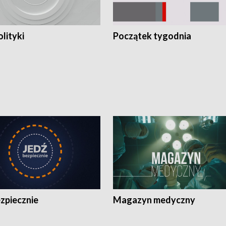
olityki
Początek tygodnia
zpiecznie
Magazyn medyczny