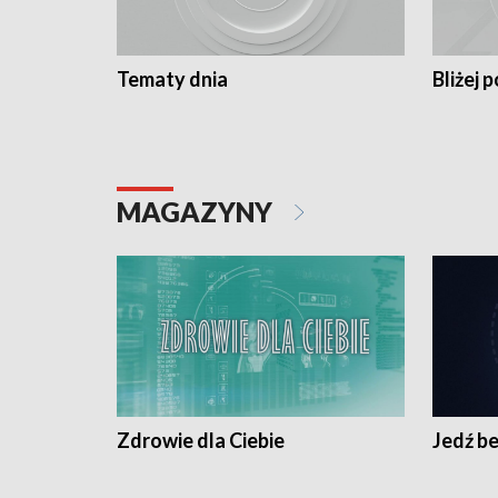
Tematy dnia
Bliżej p
MAGAZYNY
Zdrowie dla Ciebie
Jedź be