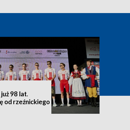
uż 98 lat.
ę od rzeźnickiego