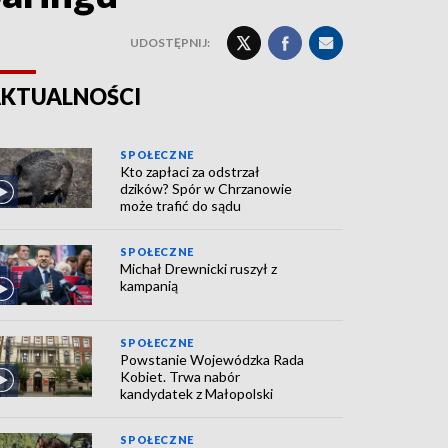
UDOSTĘPNIJ:
KTUALNOŚCI
SPOŁECZNE
Kto zapłaci za odstrzał
dzików? Spór w Chrzanowie
może trafić do sądu
SPOŁECZNE
Michał Drewnicki ruszył z
kampanią
SPOŁECZNE
Powstanie Wojewódzka Rada
Kobiet. Trwa nabór
kandydatek z Małopolski
SPOŁECZNE