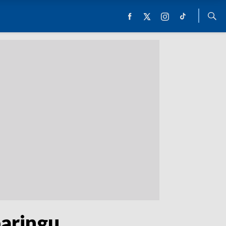
paringu