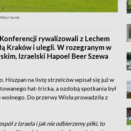
Wiktor Sarnik
Konferencji rywalizowali z Lechem
słą Kraków i ulegli. W rozegranym w
skim, Izraelski Hapoel Beer Szewa
Hiszpan na listę strzelców wpisał się już w
towanego hat-tricka, a ozdobą spotkania był
u wolnego. Do przerwy Wisła prowadziła z
pół z Izraela i jak nie odbierzemy piłki, to