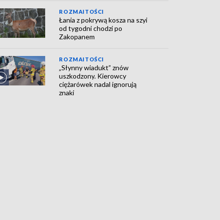
ROZMAITOŚCI
Łania z pokrywą kosza na szyi
od tygodni chodzi po
Zakopanem
ROZMAITOŚCI
„Słynny wiadukt” znów
uszkodzony. Kierowcy
ciężarówek nadal ignorują
znaki