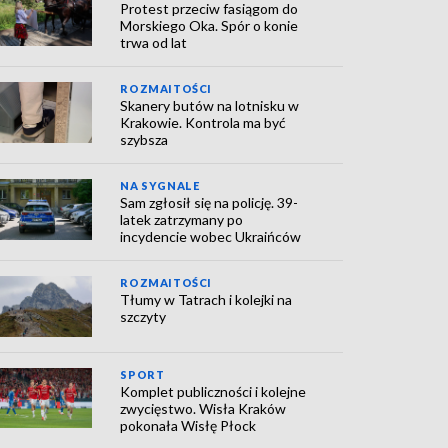
Protest przeciw fasiągom do
Morskiego Oka. Spór o konie
trwa od lat
ROZMAITOŚCI
Skanery butów na lotnisku w
Krakowie. Kontrola ma być
szybsza
NA SYGNALE
Sam zgłosił się na policję. 39-
latek zatrzymany po
incydencie wobec Ukraińców
ROZMAITOŚCI
Tłumy w Tatrach i kolejki na
szczyty
SPORT
Komplet publiczności i kolejne
zwycięstwo. Wisła Kraków
pokonała Wisłę Płock