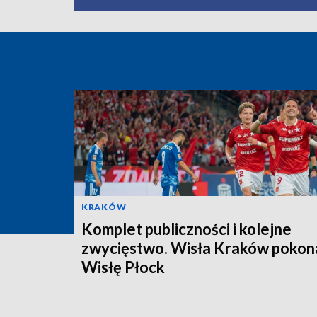
KRAKÓW
Komplet publiczności i kolejne
zwycięstwo. Wisła Kraków pokon
Wisłę Płock