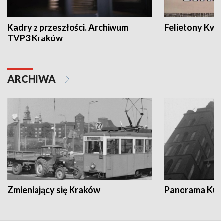
Kadry z przeszłości. Archiwum
Felietony Kwa
TVP3 Kraków
ARCHIWA
Zmieniający się Kraków
Panorama Kul