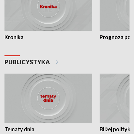
Kronika
Prognoza po
PUBLICYSTYKA
Tematy dnia
Bliżej polityki