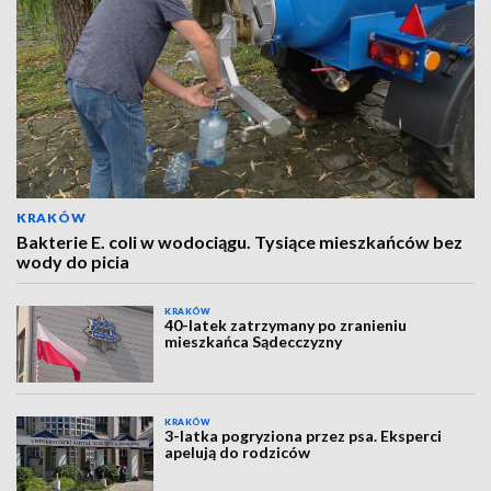
KRAKÓW
Bakterie E. coli w wodociągu. Tysiące mieszkańców bez
wody do picia
KRAKÓW
40-latek zatrzymany po zranieniu
mieszkańca Sądecczyzny
KRAKÓW
3-latka pogryziona przez psa. Eksperci
apelują do rodziców