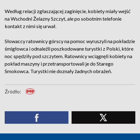
Według relacji zgłaszającej zaginięcie, kobiety miały wejść
na Wschodni Żelazny Szczyt, ale po sobotnim telefonie
kontakt z nimi się urwał.
Słowaccy ratownicy górscy na pomoc wyruszyli na pokładzie
śmigłowca i odnaleźli poszkodowane turystki z Polski, które
noc spędziły pod szczytem. Ratownicy wciągnęli kobiety na
pokład maszyny i przetransportowali je do Starego
Smokowca. Turystki nie doznały żadnych obrażeń.
Źródło: