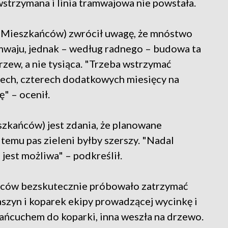
wstrzymana i linia tramwajowa nie powstała.
a Mieszkańców) zwrócił uwagę, że mnóstwo
mwaju, jednak – według radnego – budowa ta
zew, a nie tysiąca. "Trzeba wstrzymać
ech, czterech dodatkowych miesięcy na
" – ocenił.
zkańców) jest zdania, że planowane
temu pas zieleni byłby szerszy. "Nadal
 jest możliwa" – podkreślił.
ńców bezskutecznie próbowało zatrzymać
szyn i koparek ekipy prowadzącej wycinkę i
łańcuchem do koparki, inna weszła na drzewo.