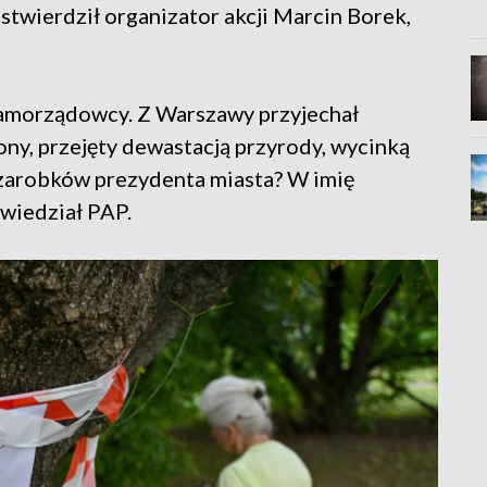
twierdził organizator akcji Marcin Borek,
 samorządowcy. Z Warszawy przyjechał
ny, przejęty dewastacją przyrody, wycinką
 zarobków prezydenta miasta? W imię
wiedział PAP.