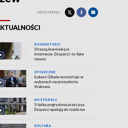
UDOSTĘPNIJ:
KTUALNOŚCI
ROZMAITOŚCI
Straszą kranówką w
internecie. Eksperci: to fake
newsy
SPOŁECZNE
Łukasz Gibała wystartuje w
wyborach na prezydenta
Krakowa
NA SYGNALE
3-latka pogryziona przez psa.
Eksperci apelują do rodziców
KULTURA