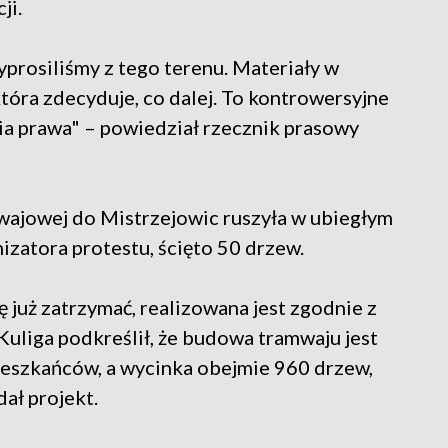
ji.
prosiliśmy z tego terenu. Materiały w
która zdecyduje, co dalej. To kontrowersyjne
ia prawa" – powiedział rzecznik prasowy
wajowej do Mistrzejowic ruszyła w ubiegłym
izatora protestu, ścięto 50 drzew.
już zatrzymać, realizowana jest zgodnie z
uliga podkreślił, że budowa tramwaju jest
ieszkańców, a wycinka obejmie 960 drzew,
dał projekt.