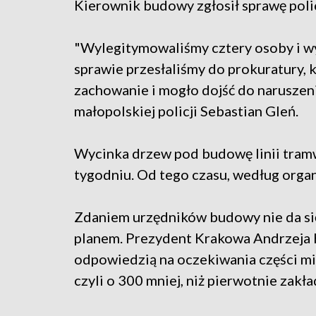
Kierownik budowy zgłosił sprawę polic
"Wylegitymowaliśmy cztery osoby i wy
sprawie przesłaliśmy do prokuratury, 
zachowanie i mogło dojść do naruszen
małopolskiej policji Sebastian Gleń.
Wycinka drzew pod budowę linii tram
tygodniu. Od tego czasu, według organ
Zdaniem urzędników budowy nie da się 
planem. Prezydent Krakowa Andrzeja K
odpowiedzią na oczekiwania części m
czyli o 300 mniej, niż pierwotnie zakła