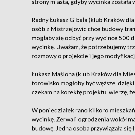
strony miasta, gdyby wycinka została 
Radny Łukasz Gibała (klub Kraków dl
osób z Mistrzejowic chce budowy tra
mogłaby się odbyć przy wycince 500 dr
wycinkę. Uważam, że potrzebujemy trz
rozmowy o projekcie i jego modyfikację
Łukasz Maślona (klub Kraków dla Mies
torowisko mogłoby być węższe, dzięki 
czekam na korektę projektu, wierzę, że
W poniedziałek rano kilkoro mieszka
wycinkę. Zerwali ogrodzenia wokół ma
budowę. Jedna osoba przywiązała się 