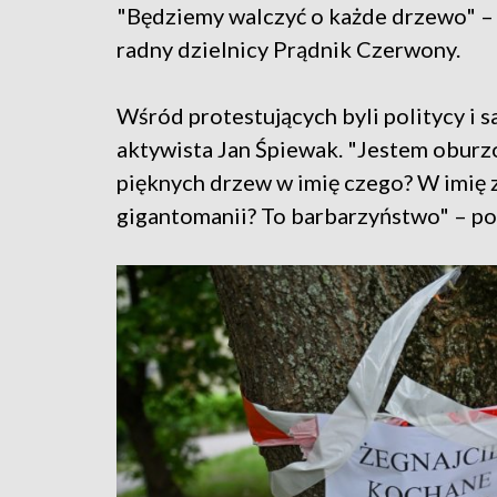
"Będziemy walczyć o każde drzewo" – s
radny dzielnicy Prądnik Czerwony.
Wśród protestujących byli politycy i
aktywista Jan Śpiewak. "Jestem oburzo
pięknych drzew w imię czego? W imię
gigantomanii? To barbarzyństwo" – po