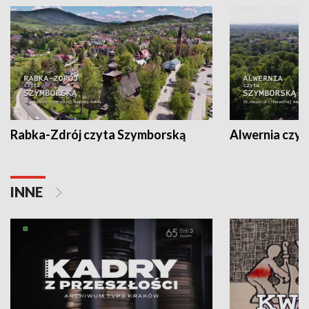
Rabka-Zdrój czyta Szymborską
Alwernia czy
INNE