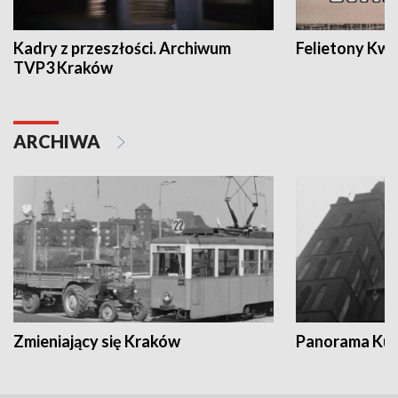
Kadry z przeszłości. Archiwum
Felietony Kwa
TVP3 Kraków
ARCHIWA
Zmieniający się Kraków
Panorama Kul