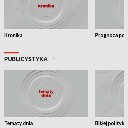
Kronika
Prognoza po
PUBLICYSTYKA
Tematy dnia
Bliżej polityki