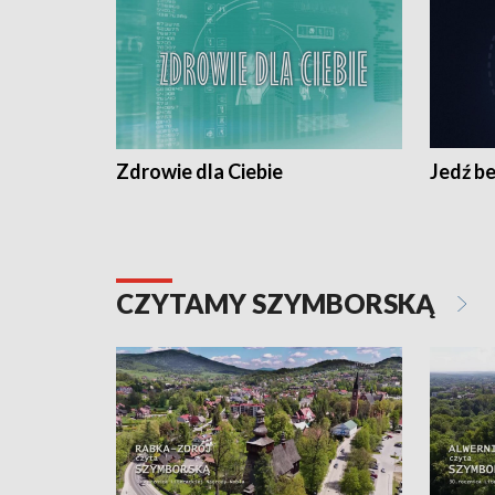
Zdrowie dla Ciebie
Jedź be
CZYTAMY SZYMBORSKĄ