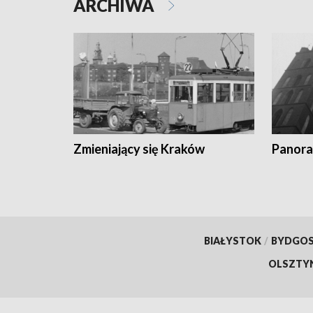
ARCHIWA
Zmieniający się Kraków
Panora
BIAŁYSTOK
/
BYDGO
OLSZTY