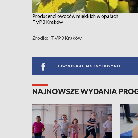
Producenci owoców miękkich w opałach
TVP3 Kraków
Źródło:
TVP3 Kraków
UDOSTĘPNIJ NA FACEBOOKU
NAJNOWSZE WYDANIA PR