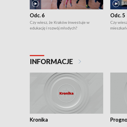
Odc. 6
Odc. 5
Czy wiesz, że Kraków inwestuje w
Czy wiesz
edukację i rozwój młodych?
mieszkań
INFORMACJE
Kronika
Progno