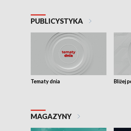
PUBLICYSTYKA
Tematy dnia
Bliżej p
MAGAZYNY