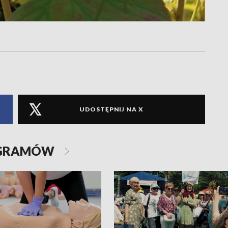
UDOSTĘPNIJ NA X
OGRAMÓW