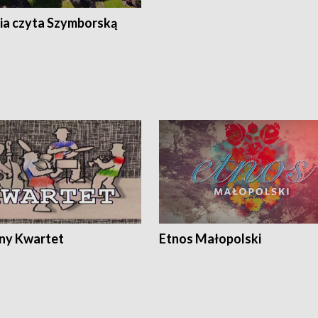
ia czyta Szymborską
ony Kwartet
Etnos Małopolski