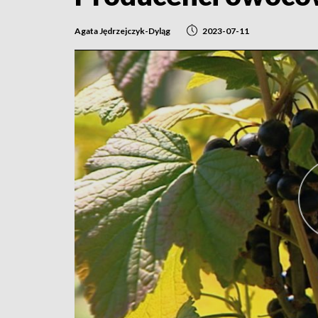
Agata Jędrzejczyk-Dyląg
2023-07-11