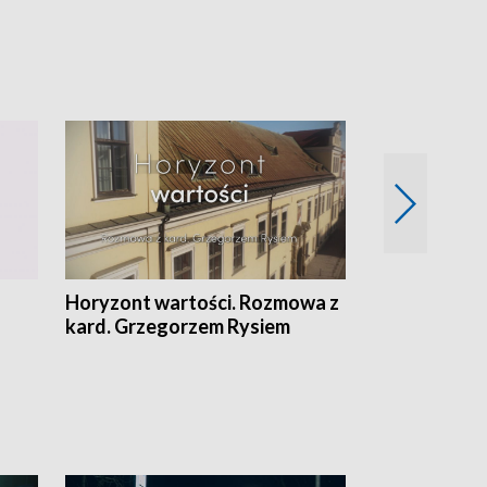
Horyzont wartości. Rozmowa z
Kulturalnie 
kard. Grzegorzem Rysiem