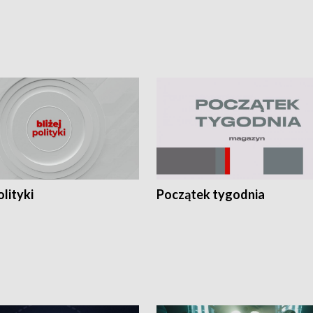
olityki
Początek tygodnia