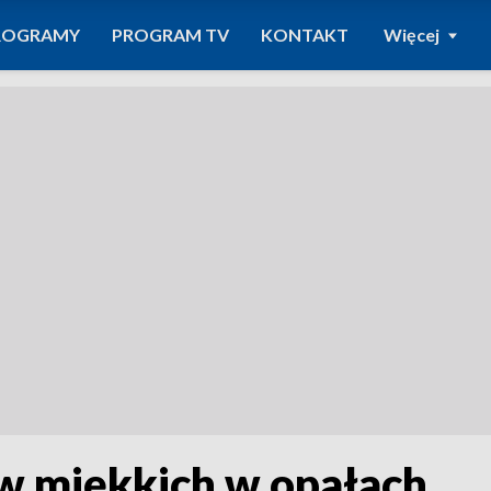
ROGRAMY
PROGRAM TV
KONTAKT
Więcej
w miękkich w opałach