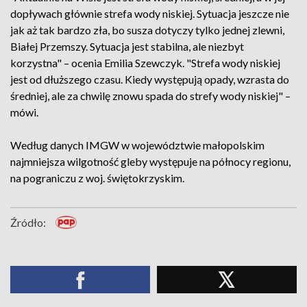
dopływach głównie strefa wody niskiej. Sytuacja jeszcze nie
jak aż tak bardzo zła, bo susza dotyczy tylko jednej zlewni,
Białej Przemszy. Sytuacja jest stabilna, ale niezbyt
korzystna" – ocenia Emilia Szewczyk. "Strefa wody niskiej
jest od dłuższego czasu. Kiedy występują opady, wzrasta do
średniej, ale za chwilę znowu spada do strefy wody niskiej" –
mówi.
Według danych IMGW w województwie małopolskim
najmniejsza wilgotność gleby występuje na północy regionu,
na pograniczu z woj. świętokrzyskim.
Źródło: