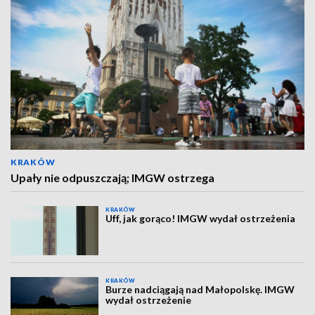
KRAKÓW
Upały nie odpuszczają; IMGW ostrzega
KRAKÓW
Uff, jak gorąco! IMGW wydał ostrzeżenia
KRAKÓW
Burze nadciągają nad Małopolskę. IMGW
wydał ostrzeżenie