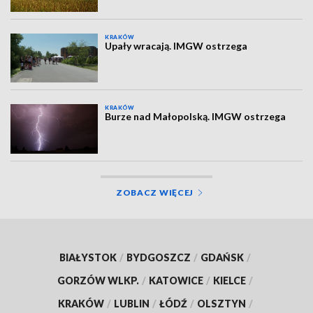
KRAKÓW
Upały wracają. IMGW ostrzega
KRAKÓW
Burze nad Małopolską. IMGW ostrzega
ZOBACZ WIĘCEJ
BIAŁYSTOK
/
BYDGOSZCZ
/
GDAŃSK
/
GORZÓW WLKP.
/
KATOWICE
/
KIELCE
/
KRAKÓW
/
LUBLIN
/
ŁÓDŹ
/
OLSZTYN
/