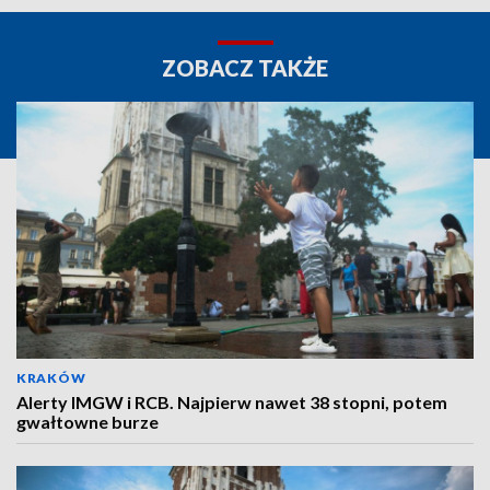
ZOBACZ TAKŻE
KRAKÓW
Alerty IMGW i RCB. Najpierw nawet 38 stopni, potem
gwałtowne burze