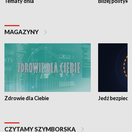
Tematy dnia
Bliżej polityki
MAGAZYNY
Zdrowie dla Ciebie
Jedź bezpiecz
CZYTAMY SZYMBORSKĄ