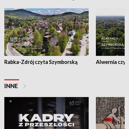
Rabka-Zdrój czyta Szymborską
Alwernia czy
INNE