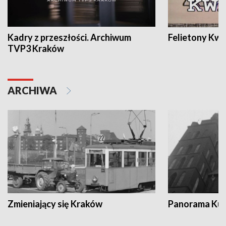
Kadry z przeszłości. Archiwum
Felietony Kwa
TVP3 Kraków
ARCHIWA
Zmieniający się Kraków
Panorama Kul