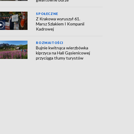
SPOŁECZNE
Z Krakowa wyruszył 61.
Marsz Szlakiem I Kompanii
Kadrowej
ROZMAITOŚCI
Bujnie kwitnąca wierzbówka
kiprzyca na Hali Gąsienicowej
przyciąga tłumy turystów