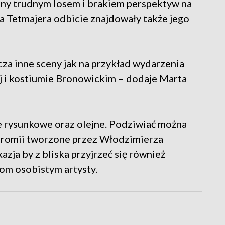
any trudnym losem i brakiem perspektyw na
a Tetmajera odbicie znajdowały także jego
za inne sceny jak na przykład wydarzenia
j i kostiumie Bronowickim – dodaje Marta
e rysunkowe oraz olejne. Podziwiać można
ichromii tworzone przez Włodzimierza
zja by z bliska przyjrzeć się również
m osobistym artysty.