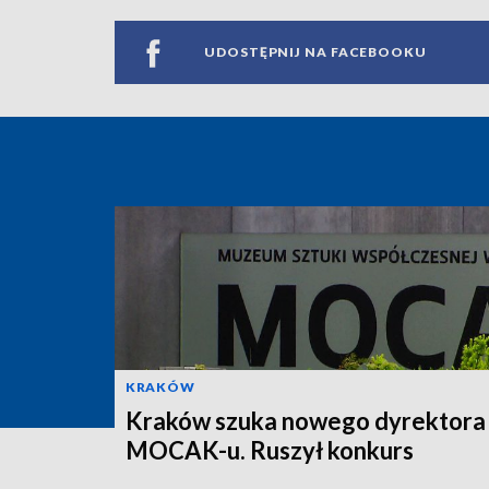
UDOSTĘPNIJ NA FACEBOOKU
KRAKÓW
Kraków szuka nowego dyrektora
MOCAK-u. Ruszył konkurs