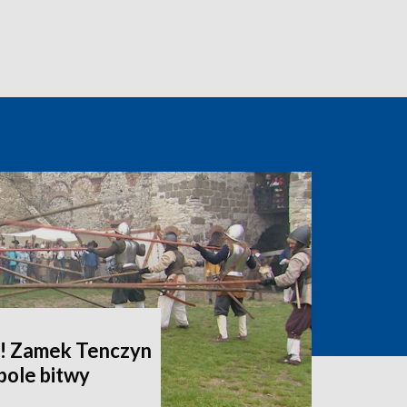
i! Zamek Tenczyn
pole bitwy