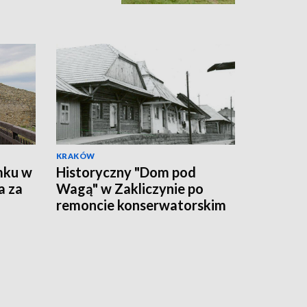
KRAKÓW
mku w
Historyczny "Dom pod
a za
Wagą" w Zakliczynie po
remoncie konserwatorskim