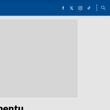
mentu