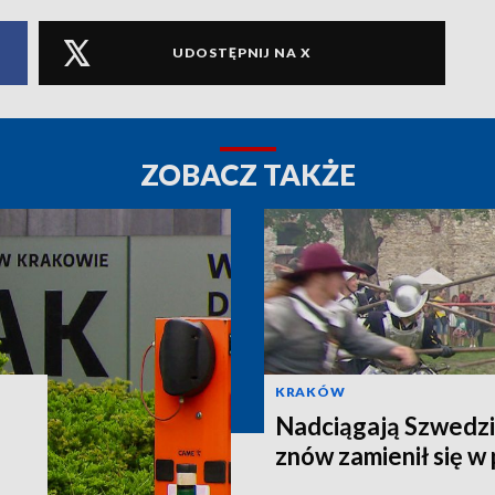
UDOSTĘPNIJ NA X
ZOBACZ TAKŻE
KRAKÓW
Nadciągają Szwedz
znów zamienił się w 