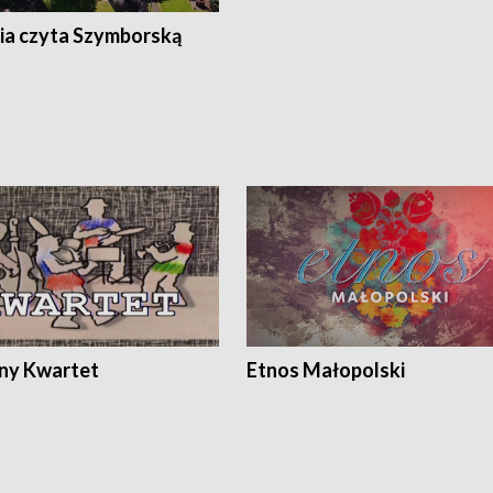
ia czyta Szymborską
ony Kwartet
Etnos Małopolski