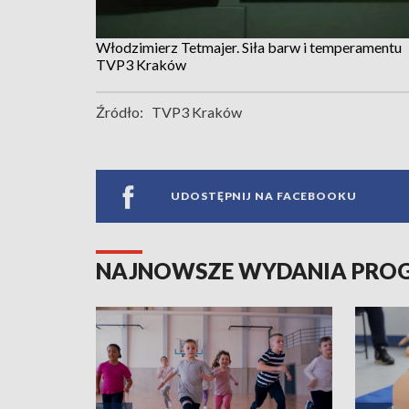
Włodzimierz Tetmajer. Siła barw i temperamentu
TVP3 Kraków
Źródło:
TVP3 Kraków
UDOSTĘPNIJ NA FACEBOOKU
NAJNOWSZE WYDANIA PR