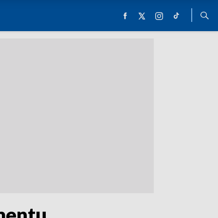
mentu