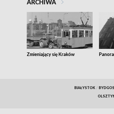
ARCHIWA
Zmieniający się Kraków
Panora
BIAŁYSTOK
/
BYDGO
OLSZTY