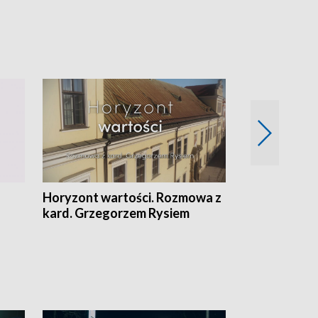
Horyzont wartości. Rozmowa z
Kulturalnie 
kard. Grzegorzem Rysiem