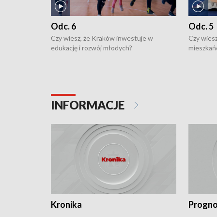
Odc. 6
Odc. 5
Czy wiesz, że Kraków inwestuje w
Czy wiesz
edukację i rozwój młodych?
mieszkań
INFORMACJE
Kronika
Progno