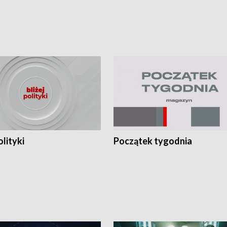
olityki
Początek tygodnia