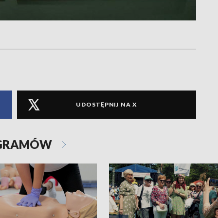
UDOSTĘPNIJ NA X
OGRAMÓW