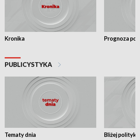
Kronika
Prognoza po
PUBLICYSTYKA
Tematy dnia
Bliżej polityki