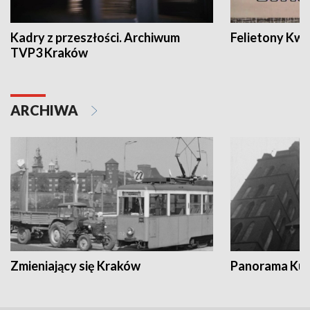
Kadry z przeszłości. Archiwum
Felietony Kwa
TVP3 Kraków
ARCHIWA
Zmieniający się Kraków
Panorama Kul