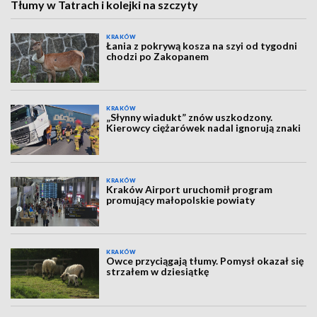
Tłumy w Tatrach i kolejki na szczyty
KRAKÓW
Łania z pokrywą kosza na szyi od tygodni
chodzi po Zakopanem
KRAKÓW
„Słynny wiadukt” znów uszkodzony.
Kierowcy ciężarówek nadal ignorują znaki
KRAKÓW
Kraków Airport uruchomił program
promujący małopolskie powiaty
KRAKÓW
Owce przyciągają tłumy. Pomysł okazał się
strzałem w dziesiątkę