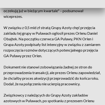
nadrzędnym jest poprawa sytuacji biznesowej i tego
oczekują już w bieżącym kwartale" – podsumował
wiceprezes.
W związku z 0,5 mld zł stratą Grupy Azoty chęć przejęcia
zakładu tej grupy w Puławach ogłosił prezes Orlenu Daniel
Obajtek. Na początku czerwca GA Puławy, PKN Orlen i
Grupa Azoty podpisały list intencyjny w związku z zamiarem
rozpoczęcia rozmów dotyczących potencjalnego przejęcia
GA Puławy przez Orlen.
Dokument nie stanowi zobowiązania żadnej ze stron do
przeprowadzenia transakcji, ale prezes Orlenu zapowiedział,
że chciałby proces akwizycji przeprowadzić do końca roku.
Dodał, że na połączeniu nie ucierpią pracownicy.
Związkowcy z należących do Grupy Azoty zakładów
azotowych w Puławach, po spotkaniu z prezesem Orlenu