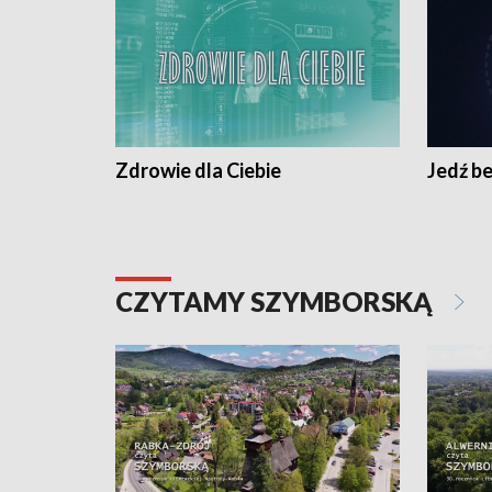
Zdrowie dla Ciebie
Jedź be
CZYTAMY SZYMBORSKĄ