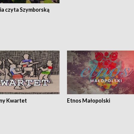
ia czyta Szymborską
ony Kwartet
Etnos Małopolski