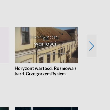
Horyzont wartości. Rozmowa z
Kulturalnie 
kard. Grzegorzem Rysiem