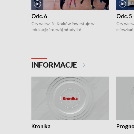
Odc. 6
Odc. 5
Czy wiesz, że Kraków inwestuje w
Czy wiesz
edukację i rozwój młodych?
mieszkań
INFORMACJE
Kronika
Progno