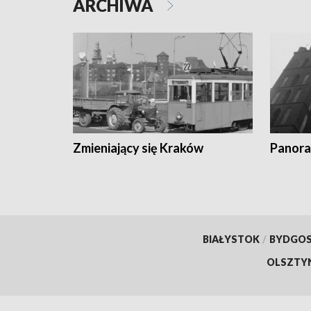
ARCHIWA
Zmieniający się Kraków
Panora
BIAŁYSTOK
/
BYDGO
OLSZTY