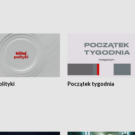
olityki
Początek tygodnia