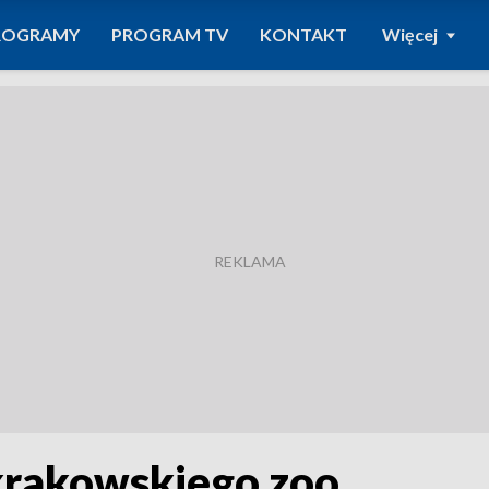
ROGRAMY
PROGRAM TV
KONTAKT
Więcej
krakowskiego zoo