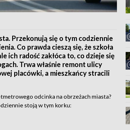
ta. Przekonują się o tym codziennie
nia. Co prawda cieszą się, że szkoła
le ich radość zakłóca to, co dzieje się
gach. Trwa właśnie remont ulicy
wej placówki, a mieszkańcy stracili
setmetrowego odcinka na obrzeżach miasta?
dziennie stoją w tym korku: