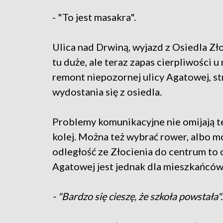
- "To jest masakra".
Ulica nad Drwiną, wyjazd z Osiedla Zł
tu duże, ale teraz zapas cierpliwości 
remont niepozornej ulicy Agatowej, str
wydostania się z osiedla.
Problemy komunikacyjne nie omijają t
kolej. Można też wybrać rower, albo m
odległość ze Złocienia do centrum t
Agatowej jest jednak dla mieszkańców
- "Bardzo się cieszę, że szkoła powstała".