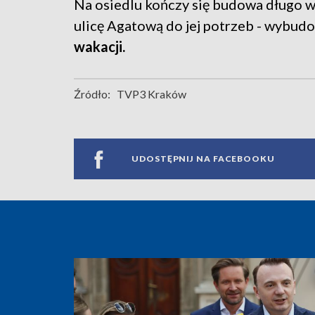
Na osiedlu kończy się budowa długo w
ulicę Agatową do jej potrzeb - wybud
wakacji.
Źródło:
TVP3 Kraków
UDOSTĘPNIJ NA FACEBOOKU