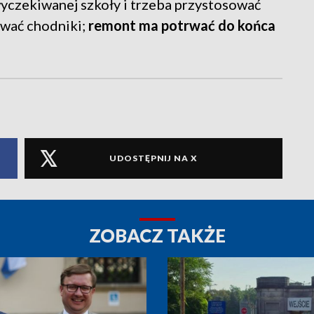
yczekiwanej szkoły i trzeba przystosować
ować chodniki;
remont ma potrwać do końca
UDOSTĘPNIJ NA X
ZOBACZ TAKŻE