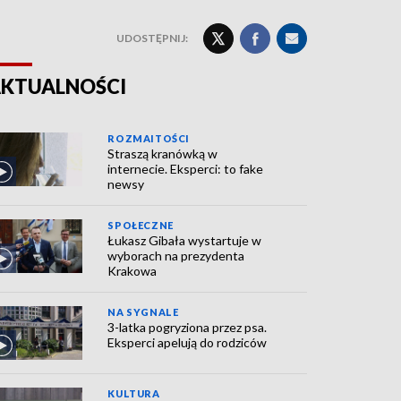
UDOSTĘPNIJ:
KTUALNOŚCI
ROZMAITOŚCI
Straszą kranówką w
internecie. Eksperci: to fake
newsy
SPOŁECZNE
Łukasz Gibała wystartuje w
wyborach na prezydenta
Krakowa
NA SYGNALE
3-latka pogryziona przez psa.
Eksperci apelują do rodziców
KULTURA