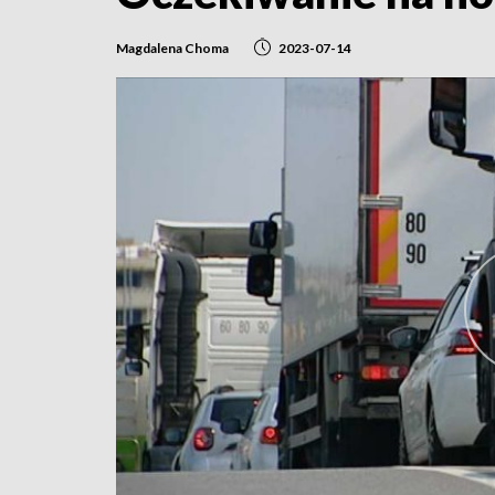
Magdalena Choma
2023-07-14