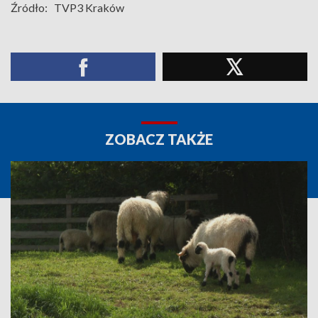
Źródło:
TVP3 Kraków
ZOBACZ TAKŻE