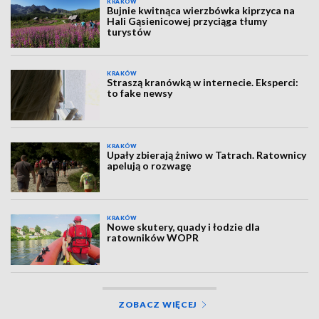
KRAKÓW
Bujnie kwitnąca wierzbówka kiprzyca na
Hali Gąsienicowej przyciąga tłumy
turystów
KRAKÓW
Straszą kranówką w internecie. Eksperci:
to fake newsy
KRAKÓW
Upały zbierają żniwo w Tatrach. Ratownicy
apelują o rozwagę
KRAKÓW
Nowe skutery, quady i łodzie dla
ratowników WOPR
ZOBACZ WIĘCEJ