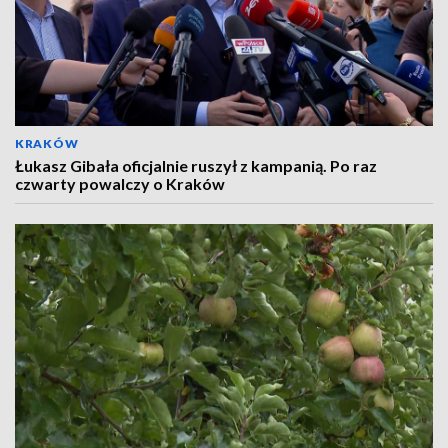
KRAKÓW
Łukasz Gibała oficjalnie ruszył z kampanią. Po raz
czwarty powalczy o Kraków