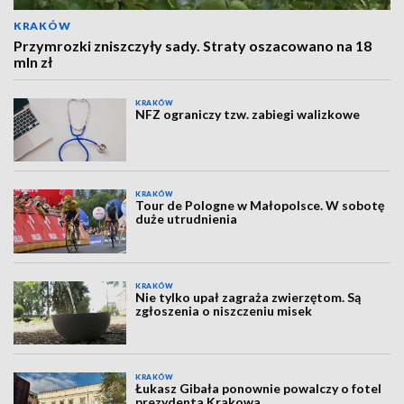
KRAKÓW
Przymrozki zniszczyły sady. Straty oszacowano na 18
mln zł
KRAKÓW
NFZ ograniczy tzw. zabiegi walizkowe
KRAKÓW
Tour de Pologne w Małopolsce. W sobotę
duże utrudnienia
KRAKÓW
Nie tylko upał zagraża zwierzętom. Są
zgłoszenia o niszczeniu misek
KRAKÓW
Łukasz Gibała ponownie powalczy o fotel
prezydenta Krakowa