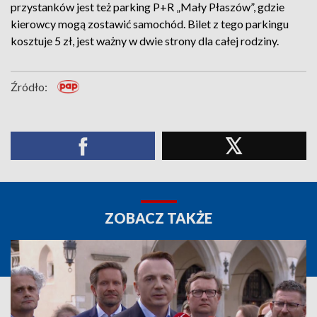
przystanków jest też parking P+R „Mały Płaszów”, gdzie
kierowcy mogą zostawić samochód. Bilet z tego parkingu
kosztuje 5 zł, jest ważny w dwie strony dla całej rodziny.
Źródło:
ZOBACZ TAKŻE