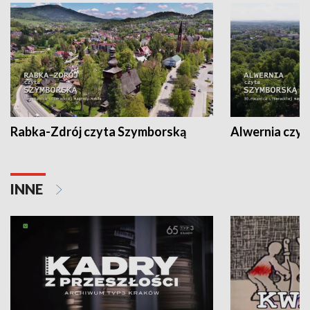
Rabka-Zdrój czyta Szymborską
Alwernia czy
INNE