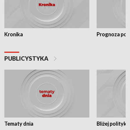
Kronika
Prognoza po
PUBLICYSTYKA
Tematy dnia
Bliżej polityki