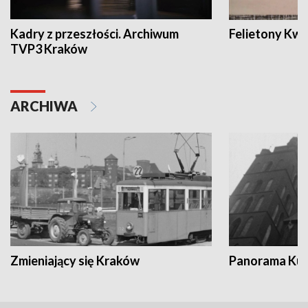
Kadry z przeszłości. Archiwum
Felietony Kwa
TVP3 Kraków
ARCHIWA
Zmieniający się Kraków
Panorama Kul