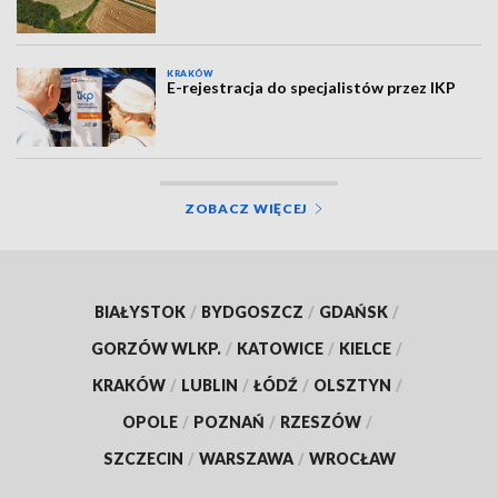
KRAKÓW
E-rejestracja do specjalistów przez IKP
ZOBACZ WIĘCEJ
BIAŁYSTOK
/
BYDGOSZCZ
/
GDAŃSK
/
GORZÓW WLKP.
/
KATOWICE
/
KIELCE
/
KRAKÓW
/
LUBLIN
/
ŁÓDŹ
/
OLSZTYN
/
OPOLE
/
POZNAŃ
/
RZESZÓW
/
SZCZECIN
/
WARSZAWA
/
WROCŁAW