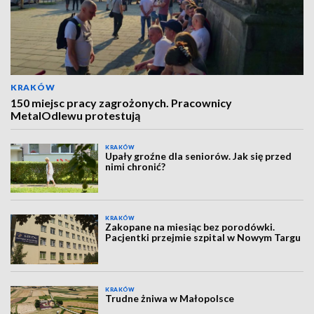
KRAKÓW
150 miejsc pracy zagrożonych. Pracownicy
MetalOdlewu protestują
KRAKÓW
Upały groźne dla seniorów. Jak się przed
nimi chronić?
KRAKÓW
Zakopane na miesiąc bez porodówki.
Pacjentki przejmie szpital w Nowym Targu
KRAKÓW
Trudne żniwa w Małopolsce