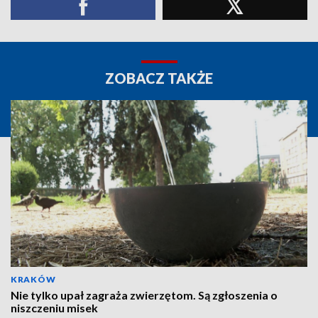
ZOBACZ TAKŻE
KRAKÓW
Nie tylko upał zagraża zwierzętom. Są zgłoszenia o
niszczeniu misek