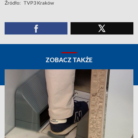
Źródło:
TVP3 Kraków
ZOBACZ TAKŻE