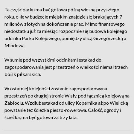
Ta część parku ma być gotowa późną wiosną przyszłego
roku, o ile w budżecie miejskim znajdzie się brakujących 7
milionów złotych na dokończenie prac. Mimo finansowego
niedostatku już za miesiąc rozpocznie się budowa kolejnego
odcinka Parku Kolejowego, pomiędzy ulicą Grzegórzecką a
Miodową.
W sumie pod wszystkimi odcinkami estakad do
zagospodarowania jest przestrzeń o wielkości niemal trzech
boisk piłkarskich.
W ostatniej kolejności zostanie zagospodarowana
przestrzeń po drugiej stronie Wisły, pod łącznicą kolejową na
Zabłociu. Wzdłuż estakad od ulicy Kopernika aż po Wielicką
powstanie też ścieżka pieszo-rowerowa. Całość, ogrody i
ścieżka, ma być gotowa za trzy lata.