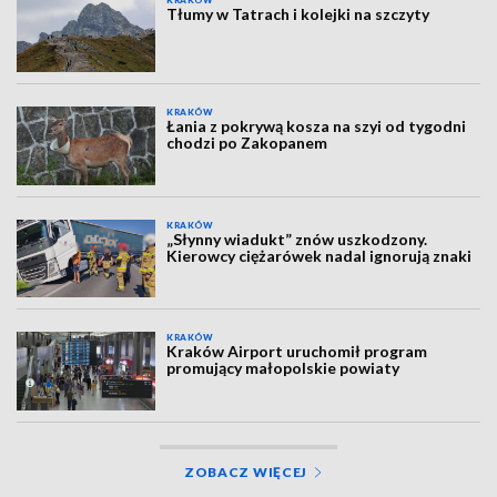
KRAKÓW
Tłumy w Tatrach i kolejki na szczyty
KRAKÓW
Łania z pokrywą kosza na szyi od tygodni
chodzi po Zakopanem
KRAKÓW
„Słynny wiadukt” znów uszkodzony.
Kierowcy ciężarówek nadal ignorują znaki
KRAKÓW
Kraków Airport uruchomił program
promujący małopolskie powiaty
ZOBACZ WIĘCEJ