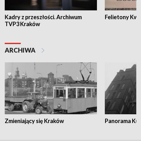
Kadry z przeszłości. Archiwum
Felietony Kwa
TVP3 Kraków
ARCHIWA
Zmieniający się Kraków
Panorama Kul