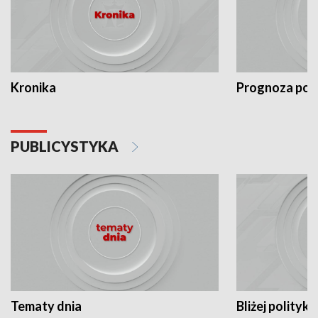
Kronika
Prognoza po
PUBLICYSTYKA
Tematy dnia
Bliżej polityki