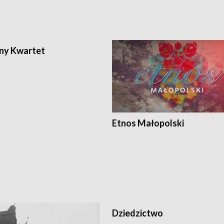
ony Kwartet
Etnos Małopolski
Dziedzictwo