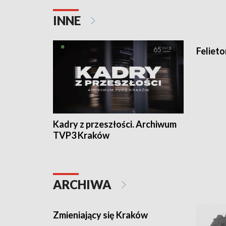
INNE
Feliet
Kadry z przeszłości. Archiwum
TVP3 Kraków
ARCHIWA
Zmieniający się Kraków