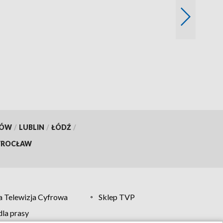
KÓW
/
LUBLIN
/
ŁÓDŹ
/
ROCŁAW
 Telewizja Cyfrowa
Sklep TVP
la prasy