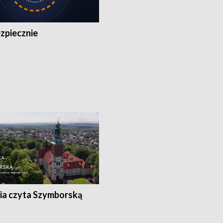
zpiecznie
ia czyta Szymborską