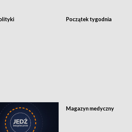
olityki
Początek tygodnia
Magazyn medyczny