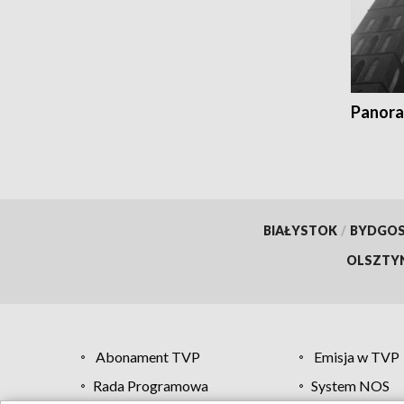
Panora
BIAŁYSTOK
/
BYDGO
OLSZTY
Abonament TVP
Emisja w TVP
Rada Programowa
System NOS