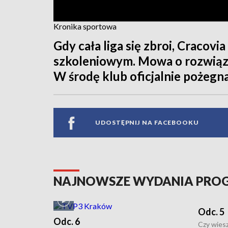
Kronika sportowa
Gdy cała liga się zbroi, Cracovi
szkoleniowym. Mowa o rozwiąza
W środę klub oficjalnie pożegna
UDOSTĘPNIJ NA FACEBOOKU
NAJNOWSZE WYDANIA PR
Odc. 5
Odc. 6
Czy wiesz