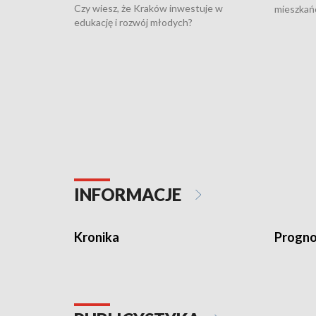
Czy wiesz, że Kraków inwestuje w
mieszkań
edukację i rozwój młodych?
INFORMACJE
Kronika
Progno