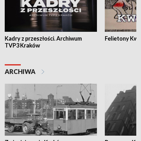
Kadry z przeszłości. Archiwum
Felietony Kwa
TVP3 Kraków
ARCHIWA