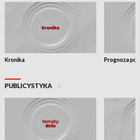
Kronika
Prognoza po
PUBLICYSTYKA