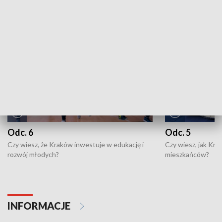
NAJNOWSZE WYDANIA PROGRAMÓW
Odc. 6
Odc. 5
Czy wiesz, że Kraków inwestuje w edukację i
Czy wiesz, jak Kr
rozwój młodych?
mieszkańców?
INFORMACJE