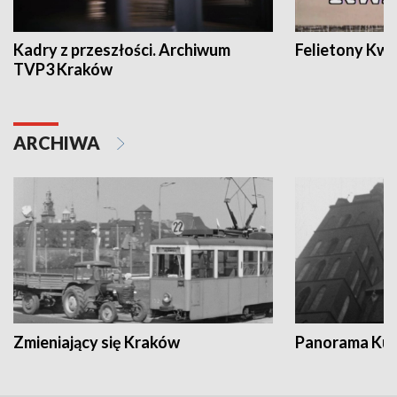
Kadry z przeszłości. Archiwum
Felietony Kwa
TVP3 Kraków
ARCHIWA
Zmieniający się Kraków
Panorama Kul