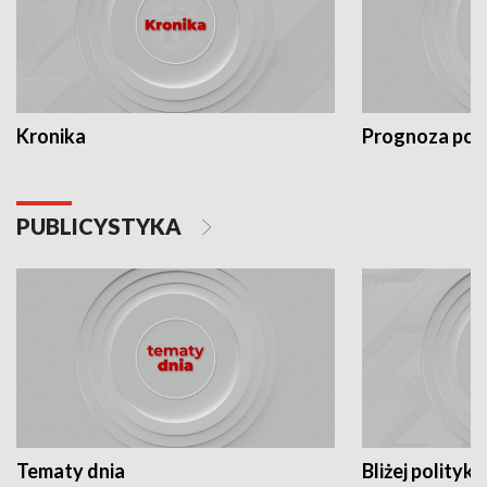
Kronika
Prognoza po
PUBLICYSTYKA
Tematy dnia
Bliżej polityki