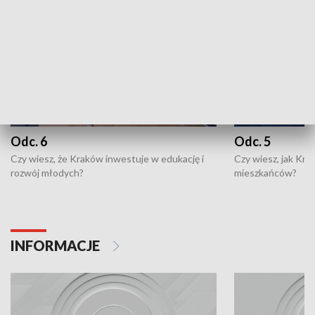
Odc. 6
Odc. 5
Czy wiesz, że Kraków inwestuje w edukację i
Czy wiesz, jak Kr
rozwój młodych?
mieszkańców?
INFORMACJE