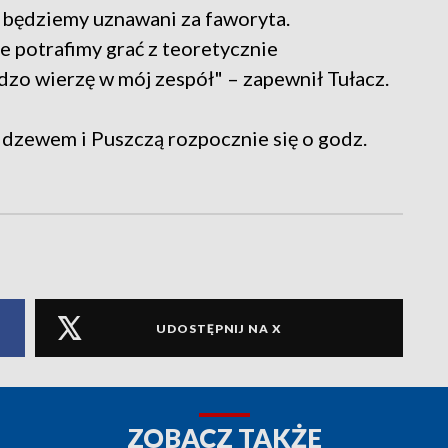
 będziemy uznawani za faworyta.
 potrafimy grać z teoretycznie
dzo wierzę w mój zespół" – zapewnił Tułacz.
dzewem i Puszczą rozpocznie się o godz.
UDOSTĘPNIJ NA X
ZOBACZ TAKŻE