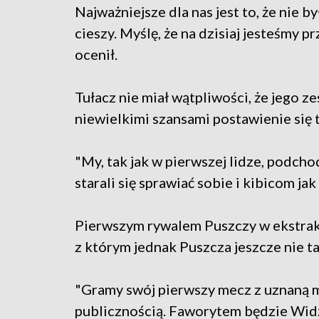
Najważniejsze dla nas jest to, że nie b
cieszy. Myślę, że na dzisiaj jesteśmy 
ocenił.
Tułacz nie miał wątpliwości, że jego z
niewielkimi szansami postawienie się t
"My, tak jak w pierwszej lidze, podc
starali się sprawiać sobie i kibicom jak
Pierwszym rywalem Puszczy w ekstrakl
z którym jednak Puszcza jeszcze nie t
"Gramy swój pierwszy mecz z uznaną 
publicznością. Faworytem będzie Widze