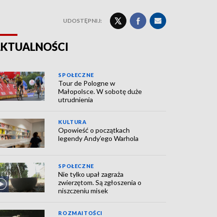
UDOSTĘPNIJ:
KTUALNOŚCI
SPOŁECZNE
Tour de Pologne w
Małopolsce. W sobotę duże
utrudnienia
KULTURA
Opowieść o początkach
legendy Andy’ego Warhola
SPOŁECZNE
Nie tylko upał zagraża
zwierzętom. Są zgłoszenia o
niszczeniu misek
ROZMAITOŚCI