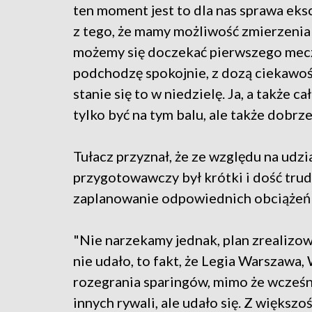
ten moment jest to dla nas sprawa eks
z tego, że mamy możliwość zmierzenia 
możemy się doczekać pierwszego mecz
podchodzę spokojnie, z dozą ciekawo
stanie się to w niedzielę. Ja, a także 
tylko być na tym balu, ale także dobrze
Tułacz przyznał, że ze względu na udzi
przygotowawczy był krótki i dość tru
zaplanowanie odpowiednich obciążeń
"Nie narzekamy jednak, plan zrealizow
nie udało, to fakt, że Legia Warszaw
rozegrania sparingów, mimo że wcześn
innych rywali, ale udało się. Z więks