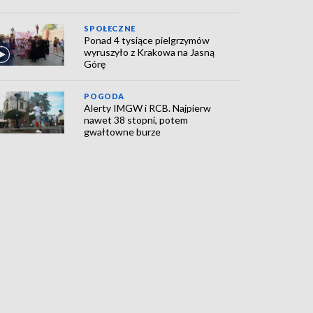
SPOŁECZNE
Ponad 4 tysiące pielgrzymów
wyruszyło z Krakowa na Jasną
Górę
POGODA
Alerty IMGW i RCB. Najpierw
nawet 38 stopni, potem
gwałtowne burze