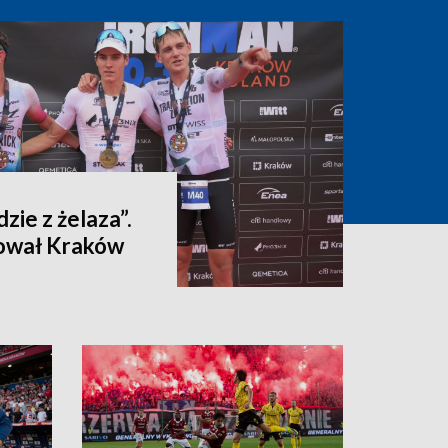
dzie z żelaza”.
ował Kraków