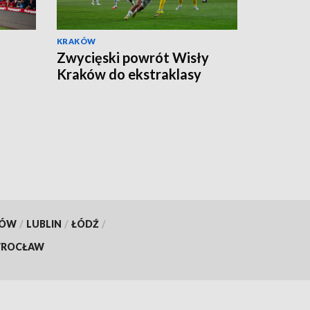
KRAKÓW
Zwycięski powrót Wisły
Kraków do ekstraklasy
KÓW
/
LUBLIN
/
ŁÓDŹ
/
ROCŁAW