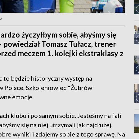
ów
bardzo życzyłbym sobie, abyśmy się
 – powiedział Tomasz Tułacz, trener
rzed meczem 1. kolejki ekstraklasy z
c to będzie historyczny występ na
 Polsce. Szkoleniowiec "Żubrów"
ywne emocje.
ch klubu i po samym sobie. Jesteśmy na fali
byśmy się na niej utrzymali jak najdłużej.
bre wyniki i zdajemy sobie z tego sprawę. Na