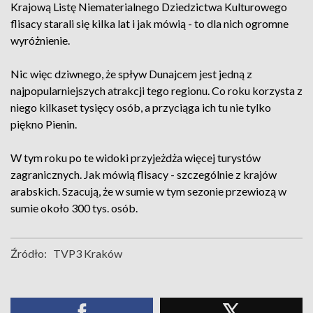
Krajową Listę Niematerialnego Dziedzictwa Kulturowego
flisacy starali się kilka lat i jak mówią - to dla nich ogromne
wyróżnienie.
Nic więc dziwnego, że spływ Dunajcem jest jedną z
najpopularniejszych atrakcji tego regionu. Co roku korzysta z
niego kilkaset tysięcy osób, a przyciąga ich tu nie tylko
piękno Pienin.
W tym roku po te widoki przyjeżdża więcej turystów
zagranicznych. Jak mówią flisacy - szczególnie z krajów
arabskich. Szacują, że w sumie w tym sezonie przewiozą w
sumie około 300 tys. osób.
Źródło:
TVP3 Kraków