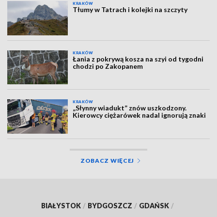
KRAKÓW
Tłumy w Tatrach i kolejki na szczyty
KRAKÓW
Łania z pokrywą kosza na szyi od tygodni
chodzi po Zakopanem
KRAKÓW
„Słynny wiadukt” znów uszkodzony.
Kierowcy ciężarówek nadal ignorują znaki
ZOBACZ WIĘCEJ
BIAŁYSTOK
/
BYDGOSZCZ
/
GDAŃSK
/