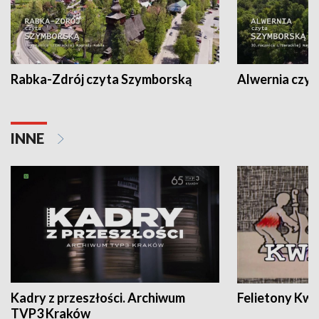
Rabka-Zdrój czyta Szymborską
Alwernia czy
INNE
Kadry z przeszłości. Archiwum
Felietony Kwa
TVP3 Kraków