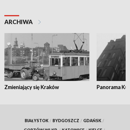
ARCHIWA
Zmieniający się Kraków
Panorama Kul
BIAŁYSTOK
/
BYDGOSZCZ
/
GDAŃSK
/