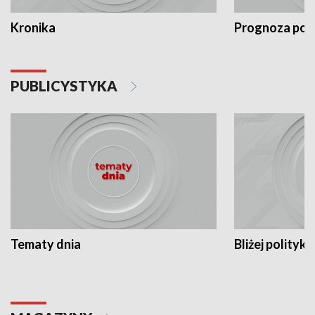
Kronika
Prognoza po
PUBLICYSTYKA
Tematy dnia
Bliżej polityki