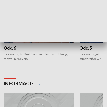
Odc. 6
Odc. 5
Czy wiesz, że Kraków inwestuje w edukację i
Czy wiesz, jak Kr
rozwój młodych?
mieszkańców?
INFORMACJE