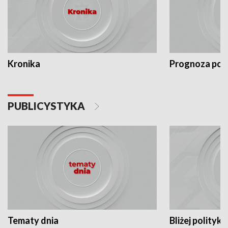
Kronika
Prognoza po
PUBLICYSTYKA
Tematy dnia
Bliżej polityki