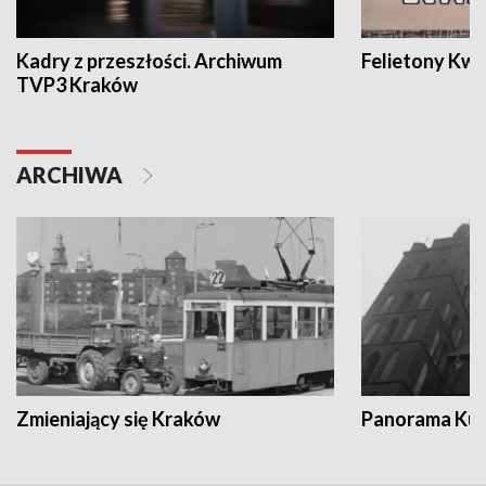
Kadry z przeszłości. Archiwum
Felietony Kwa
TVP3 Kraków
ARCHIWA
Zmieniający się Kraków
Panorama Kul