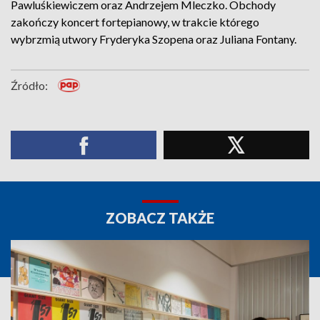
Pawluśkiewiczem oraz Andrzejem Mleczko. Obchody
zakończy koncert fortepianowy, w trakcie którego
wybrzmią utwory Fryderyka Szopena oraz Juliana Fontany.
Źródło:
ZOBACZ TAKŻE