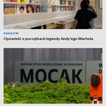
KRAKÓW
Opowieść o początkach legendy Andy’ego Warhola