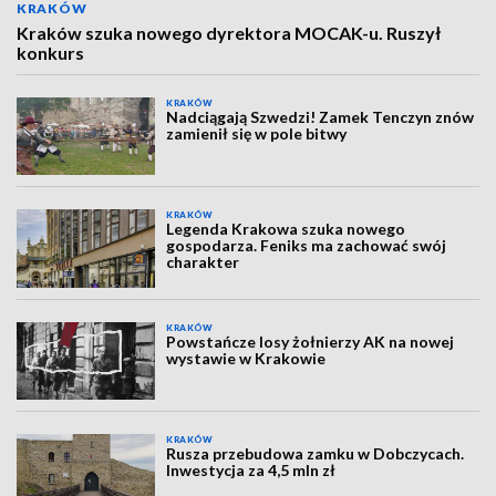
KRAKÓW
Kraków szuka nowego dyrektora MOCAK-u. Ruszył
konkurs
KRAKÓW
Nadciągają Szwedzi! Zamek Tenczyn znów
zamienił się w pole bitwy
KRAKÓW
Legenda Krakowa szuka nowego
gospodarza. Feniks ma zachować swój
charakter
KRAKÓW
Powstańcze losy żołnierzy AK na nowej
wystawie w Krakowie
KRAKÓW
Rusza przebudowa zamku w Dobczycach.
Inwestycja za 4,5 mln zł