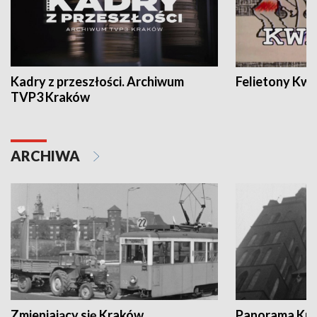
Kadry z przeszłości. Archiwum
Felietony Kwa
TVP3 Kraków
ARCHIWA
Zmieniający się Kraków
Panorama Kul