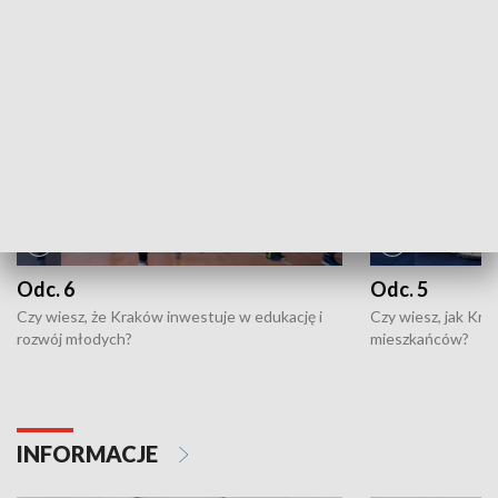
NAJNOWSZE WYDANIA PROGRAMÓW
Odc. 6
Odc. 5
Czy wiesz, że Kraków inwestuje w edukację i
Czy wiesz, jak Kr
rozwój młodych?
mieszkańców?
INFORMACJE