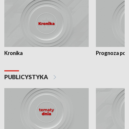
Kronika
Prognoza po
PUBLICYSTYKA