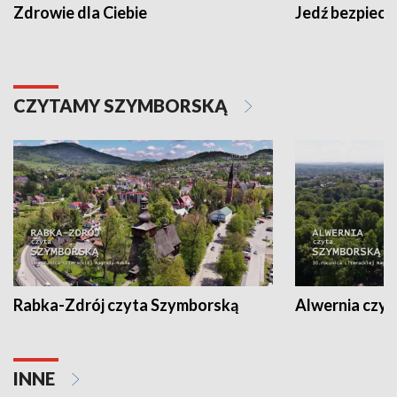
Zdrowie dla Ciebie
Jedź bezpiecz
CZYTAMY SZYMBORSKĄ
Rabka-Zdrój czyta Szymborską
Alwernia czy
INNE