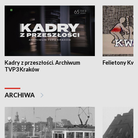
Kadry z przeszłości. Archiwum
Felietony Kwa
TVP3 Kraków
ARCHIWA