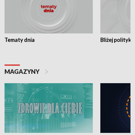
Tematy dnia
Bliżej polityki
MAGAZYNY