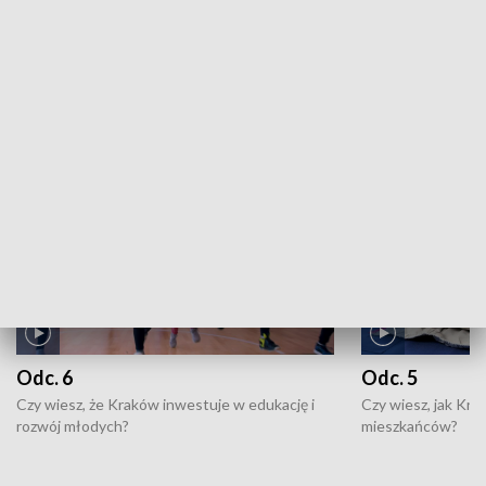
ZOBACZ WIĘCEJ
NAJNOWSZE WYDANIA PROGRAMÓW
Odc. 6
Odc. 5
Czy wiesz, że Kraków inwestuje w edukację i
Czy wiesz, jak Kr
rozwój młodych?
mieszkańców?