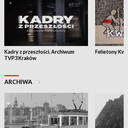
Kadry z przeszłości. Archiwum
Felietony Kwa
TVP3 Kraków
ARCHIWA