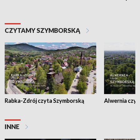
CZYTAMY SZYMBORSKĄ
Rabka-Zdrój czyta Szymborską
Alwernia czy
INNE