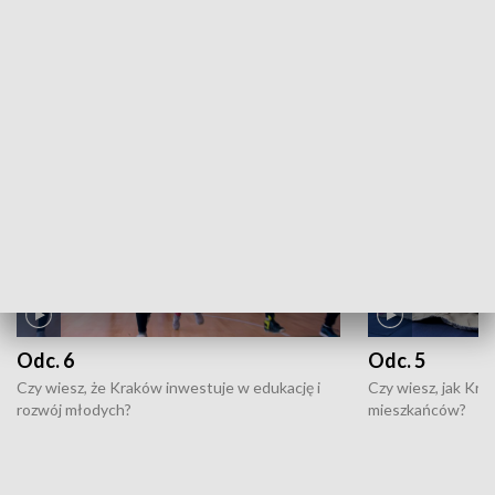
ZOBACZ WIĘCEJ
NAJNOWSZE WYDANIA PROGRAMÓW
Odc. 6
Odc. 5
Czy wiesz, że Kraków inwestuje w edukację i
Czy wiesz, jak Kr
rozwój młodych?
mieszkańców?