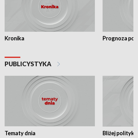
Kronika
Prognoza po
PUBLICYSTYKA
Tematy dnia
Bliżej polityki