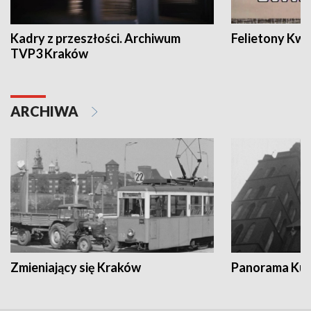
Kadry z przeszłości. Archiwum
Felietony Kwa
TVP3 Kraków
ARCHIWA
Zmieniający się Kraków
Panorama Kul