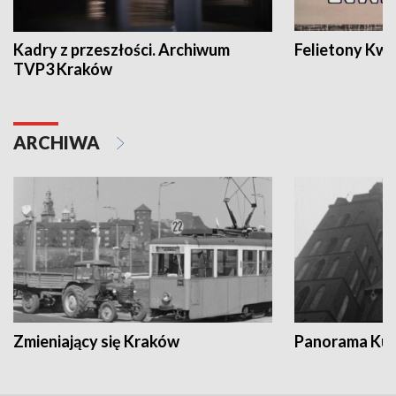
Kadry z przeszłości. Archiwum
Felietony Kwa
TVP3 Kraków
ARCHIWA
Zmieniający się Kraków
Panorama Kul