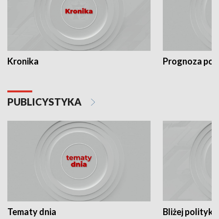
Kronika
Prognoza po
PUBLICYSTYKA
Tematy dnia
Bliżej polityki