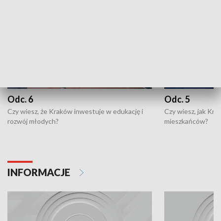
Odc. 6
Odc. 5
Czy wiesz, że Kraków inwestuje w edukację i
Czy wiesz, jak Kr
rozwój młodych?
mieszkańców?
INFORMACJE