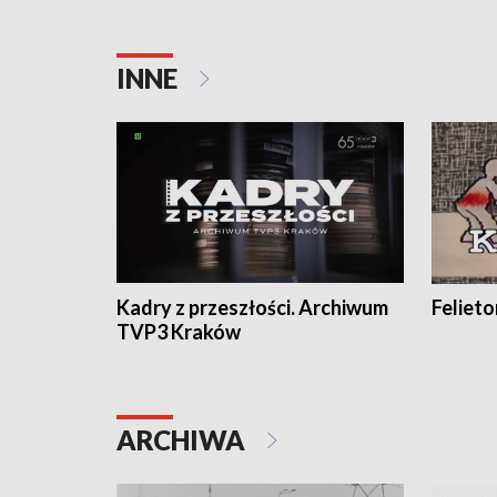
INNE
Kadry z przeszłości. Archiwum
Feliet
TVP3 Kraków
ARCHIWA