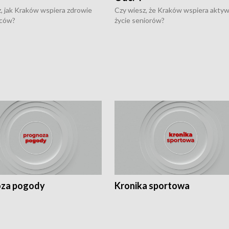
, jak Kraków wspiera zdrowie
Czy wiesz, że Kraków wspiera akty
ców?
życie seniorów?
za pogody
Kronika sportowa