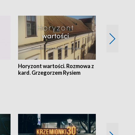
Horyzont wartości. Rozmowa z
Kulturalnie 
kard. Grzegorzem Rysiem