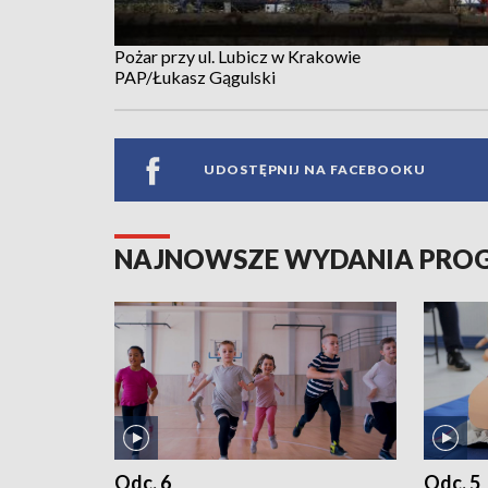
Pożar przy ul. Lubicz w Krakowie
PAP/Łukasz Gągulski
UDOSTĘPNIJ NA FACEBOOKU
NAJNOWSZE WYDANIA PR
Odc. 6
Odc. 5