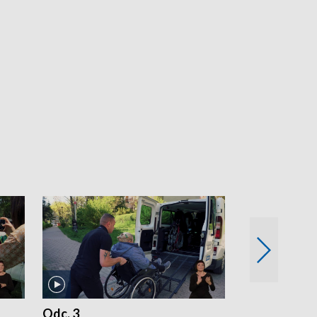
Odc. 3
Odc. 2