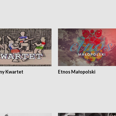
ony Kwartet
Etnos Małopolski