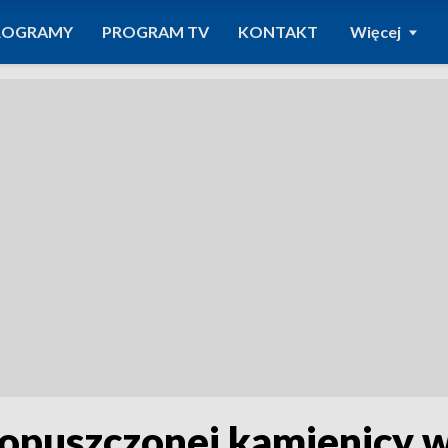
ROGRAMY
PROGRAM TV
KONTAKT
Więcej
opuszczonej kamienicy 