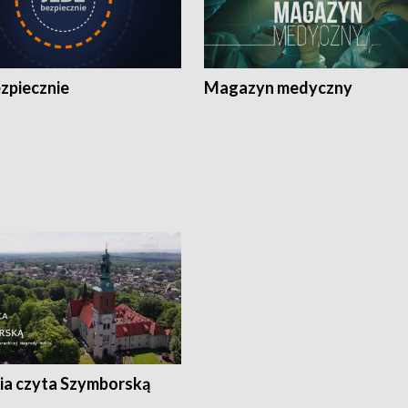
zpiecznie
Magazyn medyczny
ia czyta Szymborską