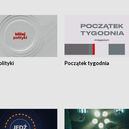
olityki
Początek tygodnia