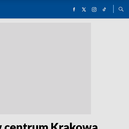
w centrum Krakowa