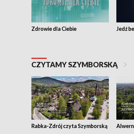
Zdrowie dla Ciebie
Jedź be
CZYTAMY SZYMBORSKĄ
Rabka-Zdrój czyta Szymborską
Alwern