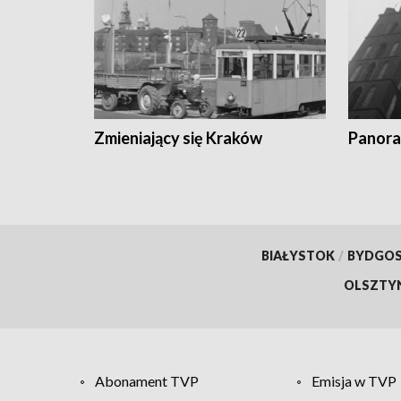
Zmieniający się Kraków
Panora
BIAŁYSTOK
/
BYDGO
OLSZTY
Abonament TVP
Emisja w TVP