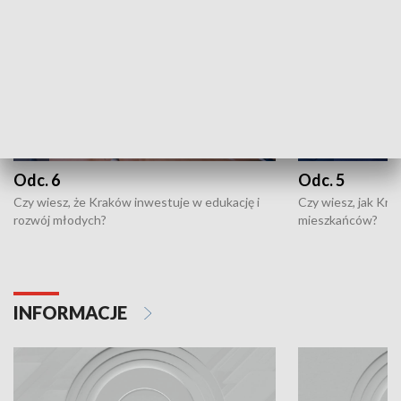
Odc. 6
Odc. 5
Czy wiesz, że Kraków inwestuje w edukację i
Czy wiesz, jak Kr
rozwój młodych?
mieszkańców?
INFORMACJE