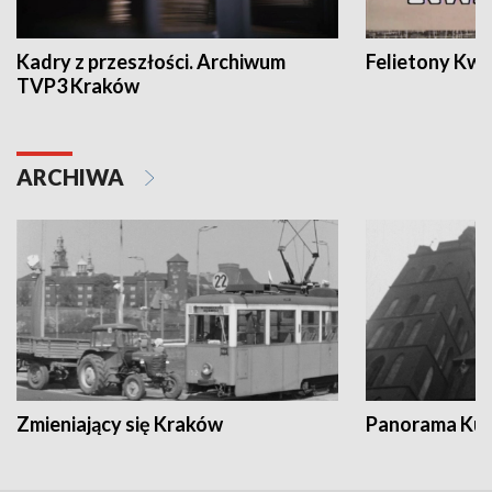
Kadry z przeszłości. Archiwum
Felietony Kwa
TVP3 Kraków
ARCHIWA
Zmieniający się Kraków
Panorama Kul