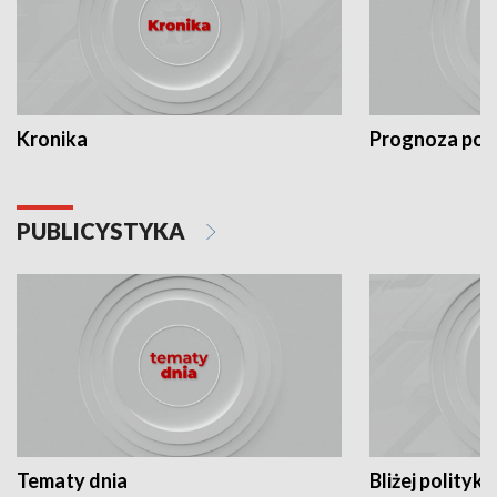
Kronika
Prognoza po
PUBLICYSTYKA
Tematy dnia
Bliżej polityki