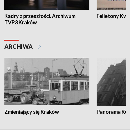
Kadry z przeszłości. Archiwum
Felietony Kwa
TVP3 Kraków
ARCHIWA
Zmieniający się Kraków
Panorama Kul