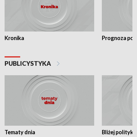
Kronika
Prognoza po
PUBLICYSTYKA
Tematy dnia
Bliżej polityki