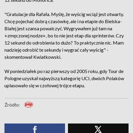
"Gratulacje dla Rafała. Myślę, że wyścig wciąż jest otwarty.
Chcę pojechać dobrą czasówkę, ale i na etapie do Bielska-
Białej jest szansa powalczyć. Wygrywałem już tam na
+zmęczonej nodze+, bo to nie jest etap dla sprinterów. Czy
12 sekund do odrobienia to dużo? To praktycznie nic. Mam
nadzieję odrobić te sekundy i wygrać cały wyścig" -
skomentował Kwiatkowski.
W poniedziałek po raz pierwszy od 2005 roku, gdy Tour de
Pologne uzyskał najwyższą kategorię UCI, dwóch Polaków
uplasowało się w czołowej trójce etapu.
Źródło: