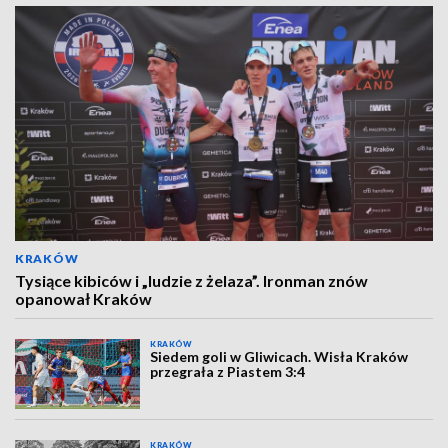
KRAKÓW
Tysiące kibiców i „ludzie z żelaza”. Ironman znów
opanował Kraków
KRAKÓW
Siedem goli w Gliwicach. Wisła Kraków
przegrała z Piastem 3:4
KRAKÓW