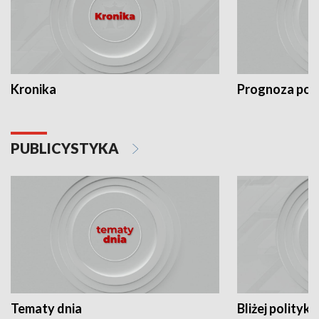
Kronika
Prognoza po
PUBLICYSTYKA
Tematy dnia
Bliżej polityki