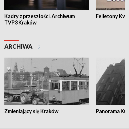
Kadry z przeszłości. Archiwum
Felietony Kwa
TVP3 Kraków
ARCHIWA
Zmieniający się Kraków
Panorama Kul