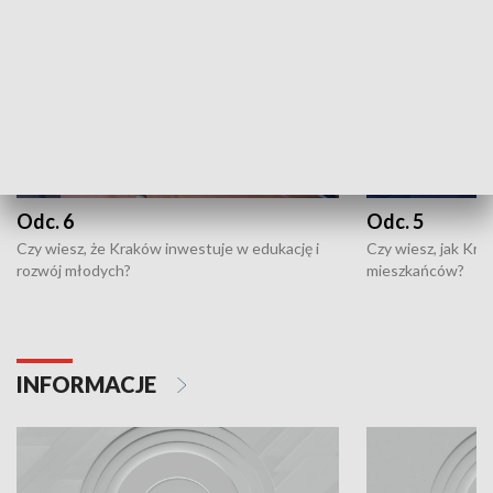
Odc. 6
Odc. 5
Czy wiesz, że Kraków inwestuje w edukację i
Czy wiesz, jak Kr
rozwój młodych?
mieszkańców?
INFORMACJE