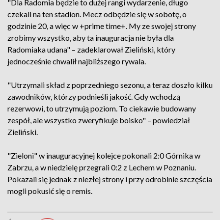
"Dla Radomia będzie to dużej rangi wydarzenie, długo
czekali na ten stadion. Mecz odbędzie się w sobotę, o
godzinie 20, a więc w +prime time+. My ze swojej strony
zrobimy wszystko, aby ta inauguracja nie była dla
Radomiaka udana" – zadeklarował Zieliński, który
jednocześnie chwalił najbliższego rywala.
"Utrzymali skład z poprzedniego sezonu, a teraz doszło kilku
zawodników, którzy podnieśli jakość. Gdy wchodzą
rezerwowi, to utrzymują poziom. To ciekawie budowany
zespół, ale wszystko zweryfikuje boisko" – powiedział
Zieliński.
"Zieloni" w inauguracyjnej kolejce pokonali 2:0 Górnika w
Zabrzu, a w niedzielę przegrali 0:2 z Lechem w Poznaniu.
Pokazali się jednak z niezłej strony i przy odrobinie szczęścia
mogli pokusić się o remis.