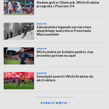
Siedem goli w Gliwicach. Wisła Kraków
przegrała z Piastem 3:4
KRAKÓW
Zakopiańska legenda narciarstwa
alpejskiego walczyła w Powstaniu
Warszawskim
KRAKÓW
Wisła jedzie po kolejne punkty. Jop:
jesteśmy gotowi na upał
KRAKÓW
Zwycięski powrót Wisły Kraków do
ekstraklasy
ZOBACZ WIĘCEJ