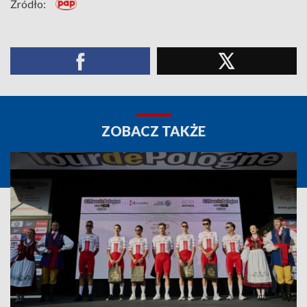
Źródło:
ZOBACZ TAKŻE