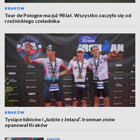
KRAKÓW
Tour de Pologne ma już 98 lat. Wszystko zaczęło się od
rzeźnickiego czeladnika
KRAKÓW
Tysiące kibiców i „ludzie z żelaza”. Ironman znów
opanował Kraków
KRAKÓW