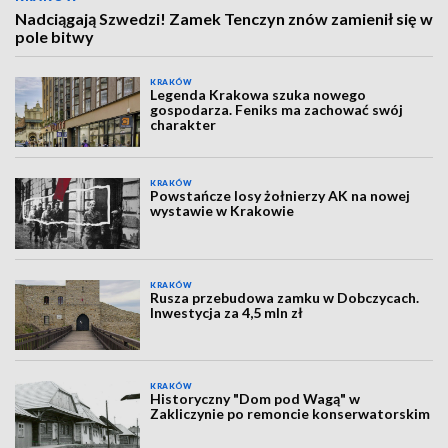
Nadciągają Szwedzi! Zamek Tenczyn znów zamienił się w
pole bitwy
KRAKÓW
Legenda Krakowa szuka nowego
gospodarza. Feniks ma zachować swój
charakter
KRAKÓW
Powstańcze losy żołnierzy AK na nowej
wystawie w Krakowie
KRAKÓW
Rusza przebudowa zamku w Dobczycach.
Inwestycja za 4,5 mln zł
KRAKÓW
Historyczny "Dom pod Wagą" w
Zakliczynie po remoncie konserwatorskim