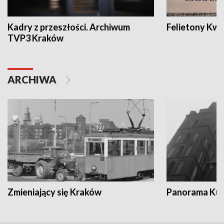
Kadry z przeszłości. Archiwum
Felietony Kwa
TVP3 Kraków
ARCHIWA
Zmieniający się Kraków
Panorama Kul