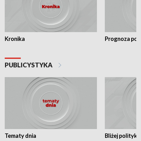
Kronika
Prognoza po
PUBLICYSTYKA
Tematy dnia
Bliżej polityki