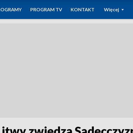
ROGRAMY
PROGRAM TV
KONTAKT
Więcej
 Litwy zwiedza Sądecczyz