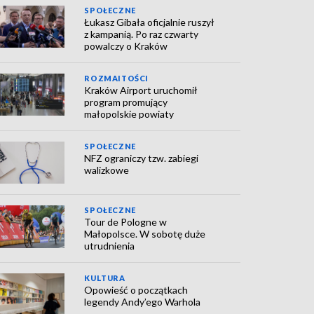
SPOŁECZNE
Łukasz Gibała oficjalnie ruszył
z kampanią. Po raz czwarty
powalczy o Kraków
ROZMAITOŚCI
Kraków Airport uruchomił
program promujący
małopolskie powiaty
SPOŁECZNE
NFZ ograniczy tzw. zabiegi
walizkowe
SPOŁECZNE
Tour de Pologne w
Małopolsce. W sobotę duże
utrudnienia
KULTURA
Opowieść o początkach
legendy Andy’ego Warhola