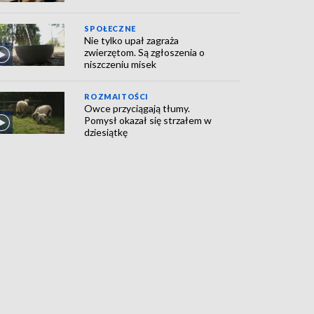
SPOŁECZNE
Nie tylko upał zagraża
zwierzętom. Są zgłoszenia o
niszczeniu misek
ROZMAITOŚCI
Owce przyciągają tłumy.
Pomysł okazał się strzałem w
dziesiątkę