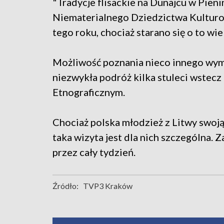
"Tradycje flisackie na Dunajcu w Pieni
Niematerialnego Dziedzictwa Kultu
tego roku, chociaż starano się o to wiel
Możliwość poznania nieco innego wymi
niezwykła podróż kilka stuleci wstecz
Etnograficznym.
Chociaż polska młodzież z Litwy swoją
taka wizyta jest dla nich szczególna.
przez cały tydzień.
Źródło:
TVP3 Kraków