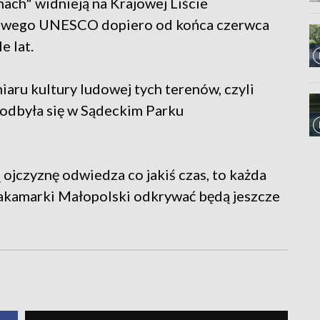
nach" widnieją na Krajowej Liście
rowego UNESCO dopiero od końca czerwca
e lat.
aru kultury ludowej tych terenów, czyli
 odbyła się w Sądeckim Parku
 ojczyznę odwiedza co jakiś czas, to każda
 Zakamarki Małopolski odkrywać będą jeszcze