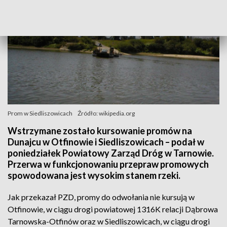
Prom w Siedliszowicach
Źródło: wikipedia.org
Wstrzymane zostało kursowanie promów na
Dunajcu w Otfinowie i Siedliszowicach – podał w
poniedziałek Powiatowy Zarząd Dróg w Tarnowie.
Przerwa w funkcjonowaniu przepraw promowych
spowodowana jest wysokim stanem rzeki.
Jak przekazał PZD, promy do odwołania nie kursują w
Otfinowie, w ciągu drogi powiatowej 1316K relacji Dąbrowa
Tarnowska-Otfinów oraz w Siedliszowicach, w ciągu drogi