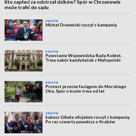
Kto zapłaci za odstrzał dzików? Spór w Chrzanowie
może trafić do sądu
KRAKÓW
Michał Drewnicki ruszył z kampanią
KRAKÓW
Powstanie Wojewódzka Rada Kobiet.
Trwa nabór kandydatek z Małopolski
KRAKÓW
Protest przeciw fasiągom do Morskiego
Oka. Spór o konie trwa od lat
KRAKÓW
Łukasz Gibała oficjalnie ruszył z kampanią.
Po raz czwarty powalczy o Kraków