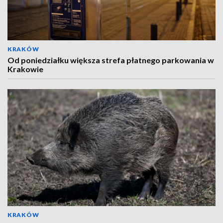
KRAKÓW
Od poniedziałku większa strefa płatnego parkowania w
Krakowie
KRAKÓW