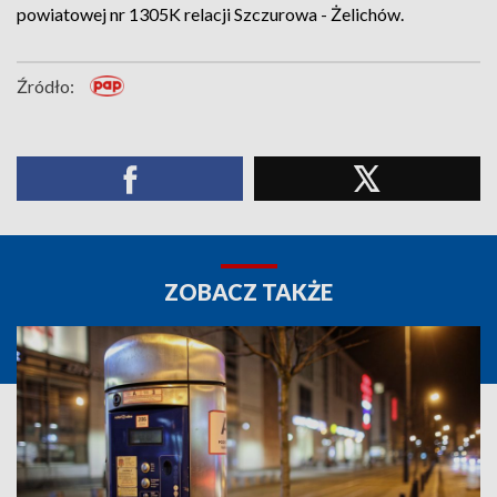
powiatowej nr 1305K relacji Szczurowa - Żelichów.
Źródło:
ZOBACZ TAKŻE