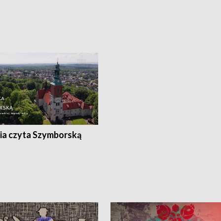
ia czyta Szymborską