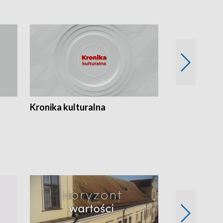
Kronika kulturalna
Kronika Tydz