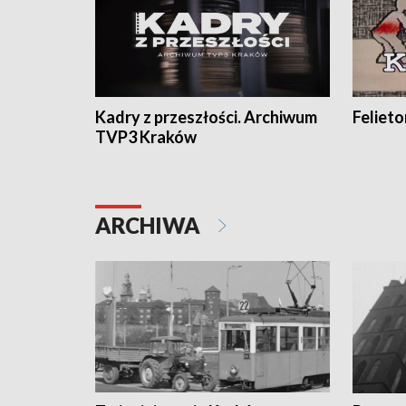
Kadry z przeszłości. Archiwum
Feliet
TVP3 Kraków
ARCHIWA