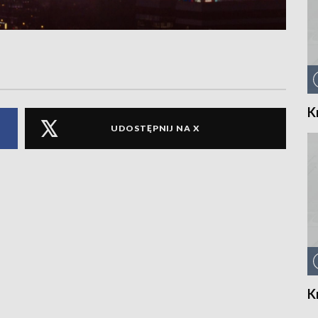
K
UDOSTĘPNIJ NA X
K