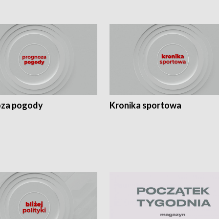
za pogody
Kronika sportowa