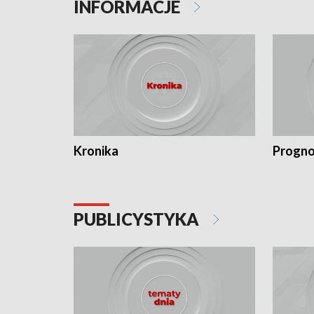
INFORMACJE
Kronika
Progno
PUBLICYSTYKA