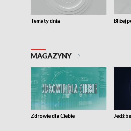
Tematy dnia
Bliżej p
MAGAZYNY
Zdrowie dla Ciebie
Jedź be