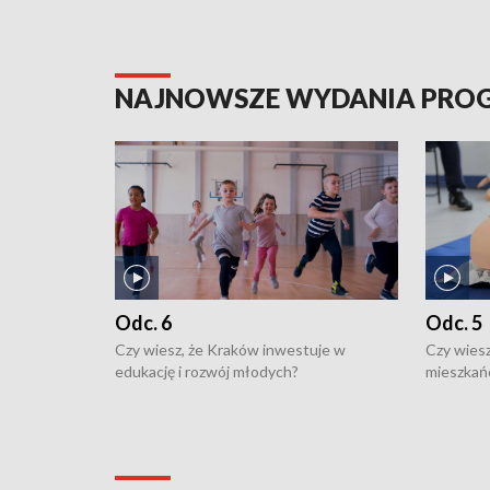
NAJNOWSZE WYDANIA PR
Odc. 6
Odc. 5
Czy wiesz, że Kraków inwestuje w
Czy wiesz
edukację i rozwój młodych?
mieszkań