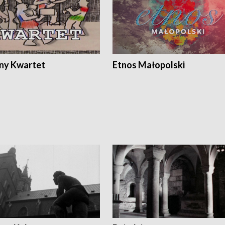
ony Kwartet
Etnos Małopolski