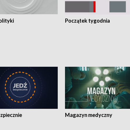
olityki
Początek tygodnia
zpiecznie
Magazyn medyczny